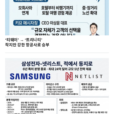
‘티웨이’ → ‘트리니티’
작지만 강한 항공사로 승부