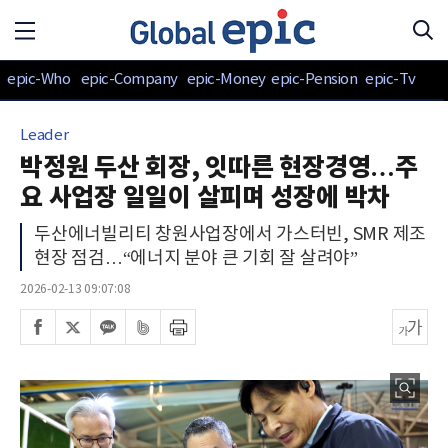
epic-Who
epic-Company
epic-Money
epic-Pension
epic-Tv
Leader
박정원 두산 회장, 잇따른 현장경영…주
요 사업장 일일이 살피며 성장에 박차
두산에너빌리티 창원사업장에서 가스터빈, SMR 제조
현장 점검…“에너지 분야 큰 기회 잘 살려야”
2026-02-13 09:07:08