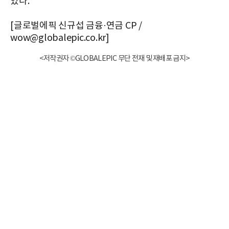
였다.
[글로벌에픽 신규섭 금융·연금 CP /
wow@globalepic.co.kr]
<저작권자 ©GLOBALEPIC 무단 전재 및 재배포 금지>