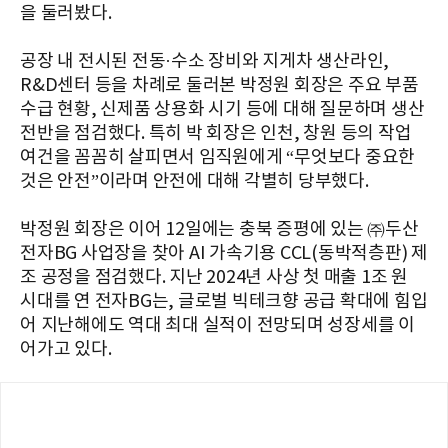
을 둘러봤다.
공장 내 전시된 전동·수소 장비와 지게차 생산라인,
R&D센터 등을 차례로 둘러본 박정원 회장은 주요 부품
수급 현황, 신제품 상용화 시기 등에 대해 질문하며 생산
전반을 점검했다. 특히 박 회장은 인천, 창원 등의 작업
여건을 꼼꼼히 살피면서 임직원에게 “무엇보다 중요한
것은 안전”이라며 안전에 대해 각별히 당부했다.
박정원 회장은 이어 12일에는 충북 증평에 있는 ㈜두산
전자BG 사업장을 찾아 AI 가속기용 CCL(동박적층판) 제
조 공정을 점검했다. 지난 2024년 사상 첫 매출 1조 원
시대를 연 전자BG는, 글로벌 빅테크향 공급 확대에 힘입
어 지난해에도 역대 최대 실적이 전망되며 성장세를 이
어가고 있다.