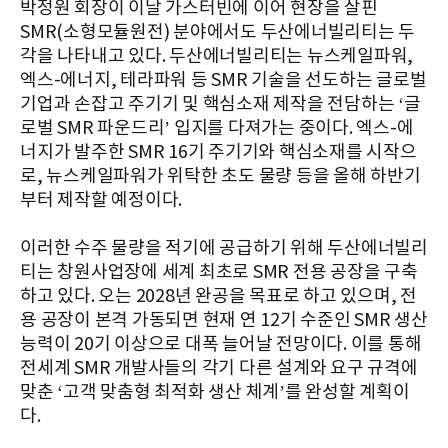
박정원 회장이 이날 가스터빈에 이어 현장을 살핀
SMR(소형모듈원전) 분야에서도 두산에너빌리티는 두
각을 나타내고 있다. 두산에너빌리티는 뉴스케일파워,
엑스-에너지, 테라파워 등 SMR 기술을 선도하는 글로벌
기업과 손잡고 주기기 및 핵심소재 제작을 전담하는 ‘글
로벌 SMR 파운드리’ 입지를 다져가는 중이다. 엑스-에
너지가 발주한 SMR 16기 주기기와 핵심소재를 시작으
로, 뉴스케일파워가 위탁한 초도 물량 등을 올해 하반기
부터 제작할 예정이다.
이러한 수주 물량을 적기에 공급하기 위해 두산에너빌리
티는 창원사업장에 세계 최초로 SMR 전용 공장을 구축
하고 있다. 오는 2028년 완공을 목표로 하고 있으며, 전
용 공장이 본격 가동되면 현재 연 12기 수준인 SMR 생산
능력이 20기 이상으로 대폭 늘어날 전망이다. 이를 통해
전세계 SMR 개발사들의 각기 다른 설계와 요구 규격에
맞춘 ‘고객 맞춤형 최적화 생산 체계’를 완성할 계획이
다.