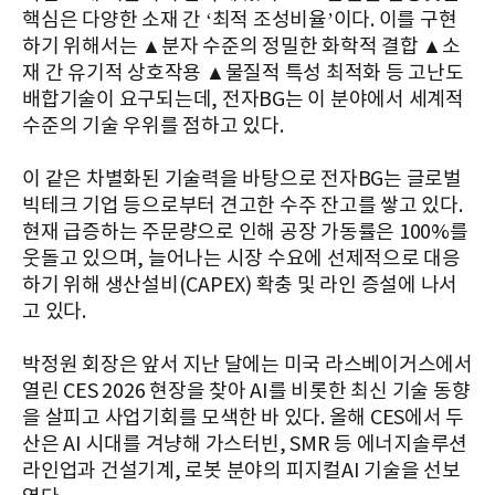
핵심은 다양한 소재 간 ‘최적 조성비율’이다. 이를 구현
하기 위해서는 ▲분자 수준의 정밀한 화학적 결합 ▲소
재 간 유기적 상호작용 ▲물질적 특성 최적화 등 고난도
배합기술이 요구되는데, 전자BG는 이 분야에서 세계적
수준의 기술 우위를 점하고 있다.
이 같은 차별화된 기술력을 바탕으로 전자BG는 글로벌
빅테크 기업 등으로부터 견고한 수주 잔고를 쌓고 있다.
현재 급증하는 주문량으로 인해 공장 가동률은 100%를
웃돌고 있으며, 늘어나는 시장 수요에 선제적으로 대응
하기 위해 생산설비(CAPEX) 확충 및 라인 증설에 나서
고 있다.
박정원 회장은 앞서 지난 달에는 미국 라스베이거스에서
열린 CES 2026 현장을 찾아 AI를 비롯한 최신 기술 동향
을 살피고 사업기회를 모색한 바 있다. 올해 CES에서 두
산은 AI 시대를 겨냥해 가스터빈, SMR 등 에너지솔루션
라인업과 건설기계, 로봇 분야의 피지컬AI 기술을 선보