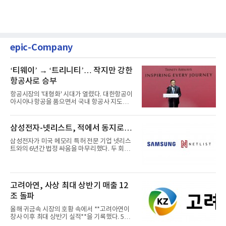
epic-Company
‘티웨이’ → ‘트리니티’… 작지만 강한
항공사로 승부
항공시장의 '대형화' 시대가 열렸다. 대한항공이
아시아나항공을 품으면서 국내 항공사 지도가
재편되고 있다. 이 거대...
삼성전자-넷리스트, 적에서 동지로…
삼성전자가 미국 메모리 특허 전문 기업 넷리스
트와의 6년간 법정 싸움을 마무리했다. 두 회사
는 특허 분쟁을 합의로 ...
고려아연, 사상 최대 상반기 매출 12
조 돌파
올해 귀금속 시장의 호황 속에서 **고려아연이
창사 이후 최대 상반기 실적**을 기록했다. 5일
공개된 경영실적에 따르...