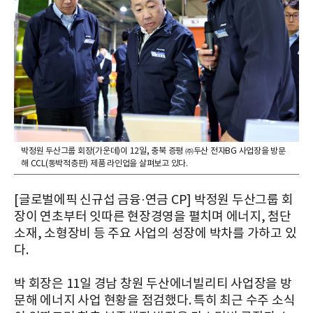
박정원 두산그룹 회장(가운데)이 12일, 충북 증평 ㈜두산 전자BG 사업장을 방문
해 CCL(동박적층판) 제품 라인업을 살펴보고 있다.
[글로벌에픽 신규섭 금융·연금 CP] 박정원 두산그룹 회
장이 연초부터 잇따른 현장경영을 펼치며 에너지, 첨단
소재, 소형장비 등 주요 사업의 성장에 박차를 가하고 있
다.
박 회장은 11일 경남 창원 두산에너빌리티 사업장을 방
문해 에너지 사업 현황을 점검했다. 특히 최근 수주 소식