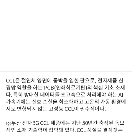
CCL은 절연체 양면에 동박을 입힌 판으로, 전자제품 신
경망 역할을 하는 PCB(인쇄회로기판)의 핵심 기초 소재
다. 특히 방대한 데이터를 초고속으로 처리해야 하는 AI
가속기에는 신호 손실을 최소화하고 고온의 가동 환경에
서도 변형되지 않는 고성능 CCL이 필수적이다.
㈜두산 전자BG CCL 제품에는 지난 50년간 축적된 독보
적인 소재 기술력이 집약돼 있다. CCL 품질을 결정짓는