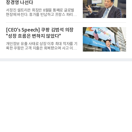
장경영 나선다
서정진 셀트리온 회장은 8월을 통째로 글로벌
현장에 바친다. 휴가를 반납하고 프랑스 파리에
서 출발해 유럽 전역을 거...
[CEO's Speech] 쿠팡 김범석 의장
"성장 흐름은 변하지 않았다"
개인정보 유출 사태로 상장 이후 최대 적자를 기
록한 쿠팡은 고객 지출은 회복됐으며 사고 이전
과 같은 성장흐름으로 ...