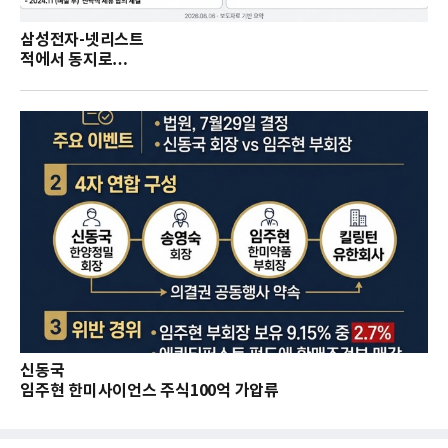
삼성전자-넷리스트
적에서 동지로…
신동국
임주현 한미사이언스 주식100억 가압류