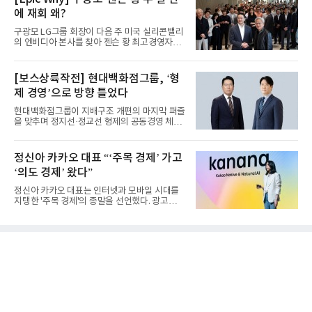
에 재회 왜?
구광모 LG그룹 회장이 다음 주 미국 실리콘밸리
의 엔비디아 본사를 찾아 젠슨 황 최고경영자
(CEO)와 재회동한다. 지난...
[보스상륙작전] 현대백화점그룹, ‘형
제 경영’으로 방향 틀었다
현대백화점그룹이 지배구조 개편의 마지막 퍼즐
을 맞추며 정지선·정교선 형제의 공동경영 체제
를 사실상 굳혔다. 중간...
정신아 카카오 대표 “‘주목 경제’ 가고
‘의도 경제’ 왔다”
정신아 카카오 대표는 인터넷과 모바일 시대를
지탱한 '주목 경제'의 종말을 선언했다. 광고를
클릭하는 사용자의 눈길...