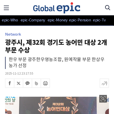
epic-Who
epic-Company
epic-Money
epic-Pension
epic-Tv
Network
광주시, 제32회 경기도 농어민 대상 2개
부문 수상
한우 부문 광주한우영농조합, 원예작물 부문 한상우
농가 선정
2025-11-12 23:17:55