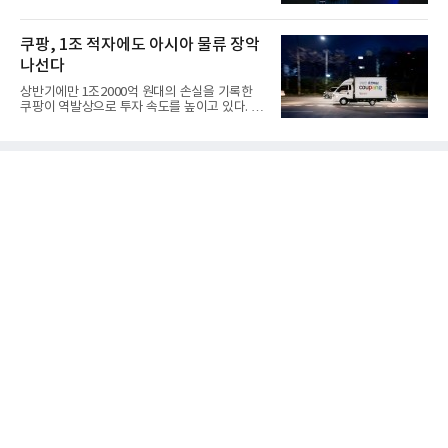
갔다. 이른바 '풀 퍼널...
쿠팡, 1조 적자에도 아시아 물류 장악
나선다
상반기에만 1조2000억 원대의 손실을 기록한
쿠팡이 역발상으로 투자 속도를 높이고 있다. 이
는 단기 수익보다 장기적...