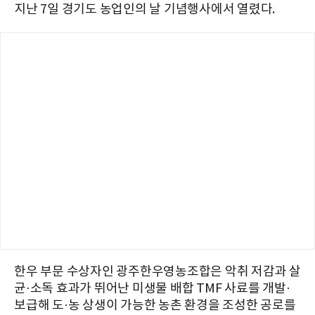
지난 7일 경기도 농업인의 날 기념행사에서 열렸다.
한우 부문 수상자인 광주한우영농조합은 악취 저감과 살
균·소독 효과가 뛰어난 미생물 배합 TMF 사료를 개발·
보급해 도·농 상생이 가능한 농촌 환경을 조성한 공로를