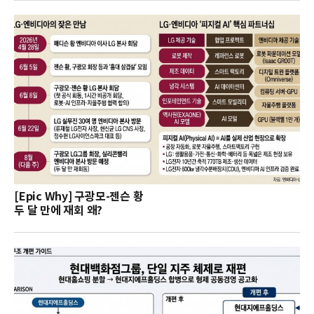
[Epic Why] 구광모-젠슨 황
두 달 만에 재회 왜?