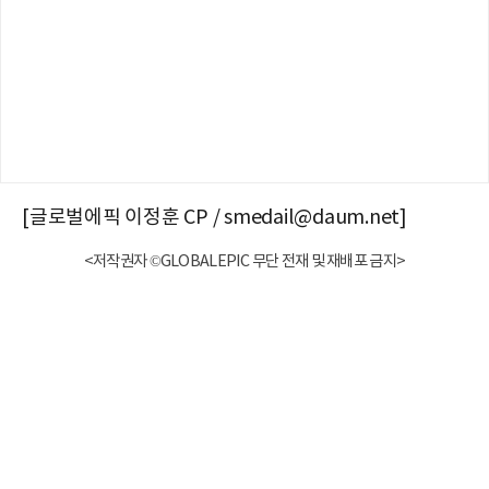
[글로벌에픽 이정훈 CP / smedail@daum.net]
<저작권자 ©GLOBALEPIC 무단 전재 및 재배포 금지>