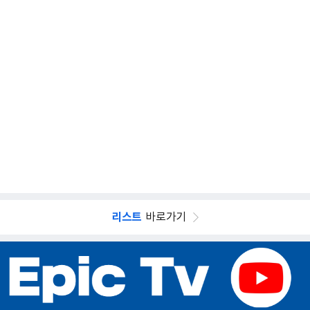
리스트
바로가기