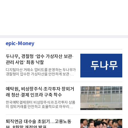
epic-Money
두나무, 경찰청 ‘압수 가상자산 보관·
관리 사업’ 최종 낙찰
디지털자산 거래소 업비트를 운영하는 두나무가
경찰청이 압수한 가상자산을 안전하게 보관·관
리하는 전담 사업자로 ...
예탁원, 비상장주식·조각투자 장외거
래 청산·결제 인프라 구축 착수
한국예탁결제원이 비상장주식과 조각투자 상품
의 장외거래를 안전하고 효율적으로 마무리하기
위한 청산·결제 전용 인...
퇴직연금 대수술 초읽기…고용노동
부, 8월말 개정안 발표