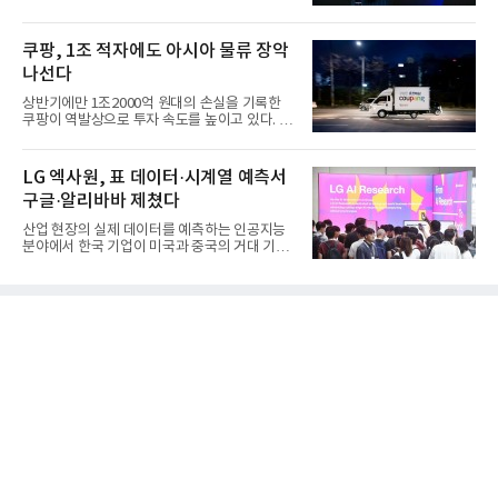
갔다. 이른바 '풀 퍼널...
쿠팡, 1조 적자에도 아시아 물류 장악
나선다
상반기에만 1조2000억 원대의 손실을 기록한
쿠팡이 역발상으로 투자 속도를 높이고 있다. 이
는 단기 수익보다 장기적...
LG 엑사원, 표 데이터·시계열 예측서
구글·알리바바 제쳤다
산업 현장의 실제 데이터를 예측하는 인공지능
분야에서 한국 기업이 미국과 중국의 거대 기술
기업들을 제치고 세계 ...