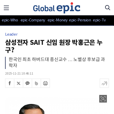
epic-Who
epic-Company
epic-Money
epic-Pension
epic-Tv
Leader
삼성전자 SAIT 신임 원장 박홍근은 누
구?
한국인 최초 하버드대 종신교수 … 노벨상 후보급 과
학자
2025-11-21 10:46:11