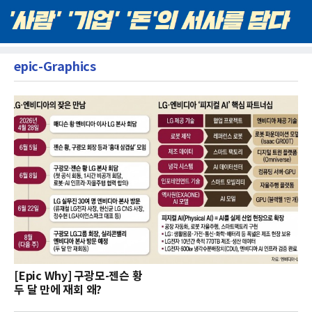
epic-Graphics
[Epic Why] 구광모-젠슨 황
두 달 만에 재회 왜?