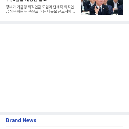
정부가 기금형 퇴직연금 도입과 단계적 퇴직연
금 의무화를 두 축으로 하는 대규모 근로자퇴직
급여보장법(이하 근퇴법)...
Brand News