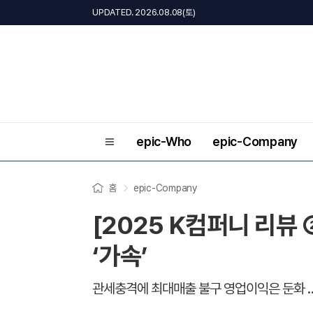
UPDATED. 2026.08.08(토)
epic-Who
epic-Company
홈
epic-Company
[2025 K컴퍼니 리뷰
‘가속’
관세충격에 최대매출 불구 영업이익은 둔화 …