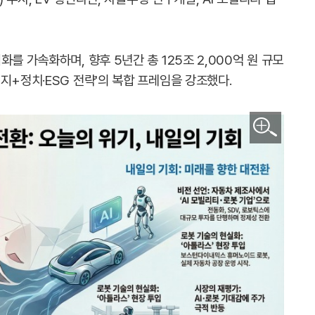
를 가속화하며, 향후 5년간 총 125조 2,000억 원 규모
지+정치·ESG 전략'의 복합 프레임을 강조했다.
이미지 확대보기