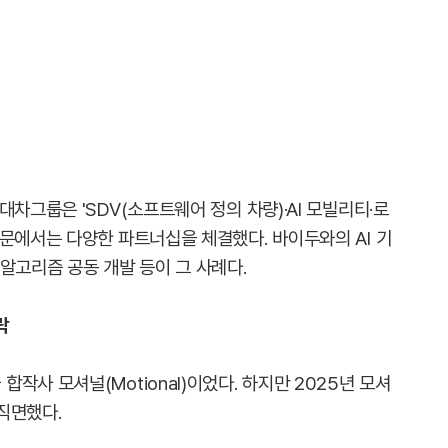
차그룹은 'SDV(소프트웨어 정의 차량)·AI 모빌리티·로
문에서는 다양한 파트너십을 체결했다. 바이두와의 AI 기
알고리즘 공동 개발 등이 그 사례다.
락
작사 모셔널(Motional)이었다. 하지만 2025년 모셔
직면했다.