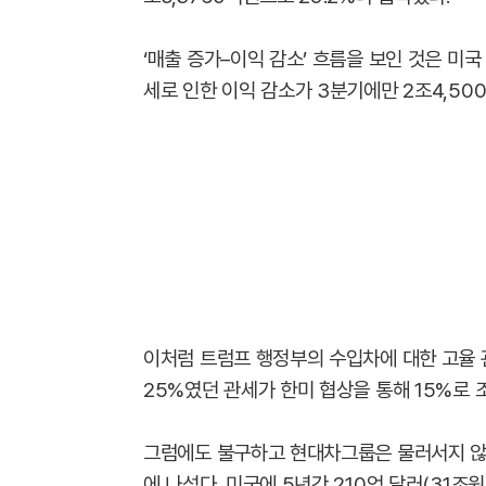
‘매출 증가–이익 감소’ 흐름을 보인 것은 미국
세로 인한 이익 감소가 3분기에만 2조4,50
이처럼 트럼프 행정부의 수입차에 대한 고율 
25%였던 관세가 한미 협상을 통해 15%로
그럼에도 불구하고 현대차그룹은 물러서지 않
에 나섰다. 미국에 5년간 210억 달러(31조원