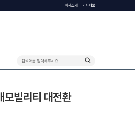
회사소개
기사제보
미래모빌리티 대전환