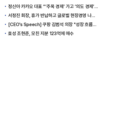
정신아 카카오 대표 “‘주목 경제’ 가고 ‘의도 경제’ 왔다”
서정진 회장, 휴가 반납하고 글로벌 현장경영 나선다
[CEO's Speech] 쿠팡 김범석 의장 "성장 흐름은 변하지 않았다"
효성 조현준, 모친 지분 123억에 매수