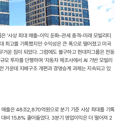
룹은 '사상 최대 매출–이익 둔화–관세 충격–미래 모빌리티
역대 최고를 기록했지만 수익성은 큰 폭으로 떨어졌고 미국
무거운 짐이 되었다. 그럼에도 불구하고 현대차그룹은 전동
규모 투자를 단행하며 '자동차 제조사에서 AI 기반 모빌리
이런 가운데 지배구조 개편과 경영승계 과제는 지속되고 있
매출은 48조2,870억원으로 분기 기준 사상 최대를 기록
대비 15.8% 줄어들었다. 3분기 영업이익은 더 떨어져 2