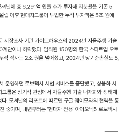
셔널에 총 6,291억 원을 추가 투자해 지분율을 기존 5
년 설립 이후 현대차그룹이 투입한 누적 투자액은 5조 원에
문 시장조사 기관 가이드하우스의 2024년 자율주행 기술
0계단이나 하락했다. 임직원 150명의 한국 스타트업 오토
누적 적자는 2조 원을 넘어섰고, 2024년 당기순손실도 5,
 운영하던 로보택시 시범 서비스를 중단했고, 상용화 시
대차그룹은 장기적 관점에서 자율주행 기술 내재화와 생태계
다. 모셔널의 리포트에 따르면 구글 웨이모와의 협력을 통
추진 중이며, 내년부터는 '현대차 전용' 아이오닉5 로보택시
이미지 확대보기