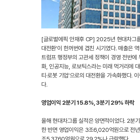
[글로벌에픽 안재후 CP] 2025년 현대차그
대전환'이 한꺼번에 겹친 시기였다. 매출은 
트럼프 행정부의 고관세 정책이 경영 전반에 
화, 인공지능, 로보틱스라는 미래 먹거리에 대
티·로봇 기업'으로의 대전환을 가속화했다. 
다.
영업이익 2분기 15.8%, 3분기 29% 하락
올해 현대차그룹 실적은 양면적이었다. 2분기 
한 반면 영업이익은 3조6,020억원으로 전년 
조5,3760억원으로 29.2%나 급락했다.