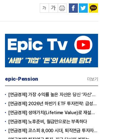
epic-Pension
더보기
[연금경제] 가장 수익률 높은 자산은 당신 ‘자신’이다
[연금경제] 2026년 하반기 ETF 투자전략: 급성장의 상반기를 접고, 이제 '실적'이 가르는 하반기를 맞다
[연금경제] 생애가치(Lifetime Value)로 재설계하는 은퇴 후 안정적 생활보장과 평생소득 전략
[연금경제] 노후준비, 월급만으로는 부족하다
[연금경제] 코스피 8,000 시대, 퇴직연금 투자자는 왜 지금 FOMO를 경계해야 하는가