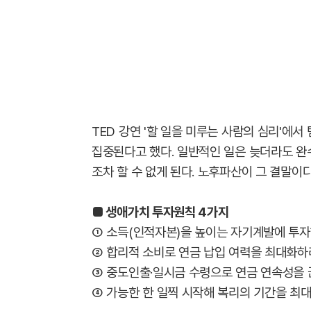
TED 강연 '할 일을 미루는 사람의 심리'에서 
집중된다고 했다. 일반적인 일은 늦더라도 완
조차 할 수 없게 된다. 노후파산이 그 결말이다
■ 생애가치 투자원칙 4가지
① 소득(인적자본)을 높이는 자기계발에 투
② 합리적 소비로 연금 납입 여력을 최대화하
③ 중도인출·일시금 수령으로 연금 연속성을 
④ 가능한 한 일찍 시작해 복리의 기간을 최