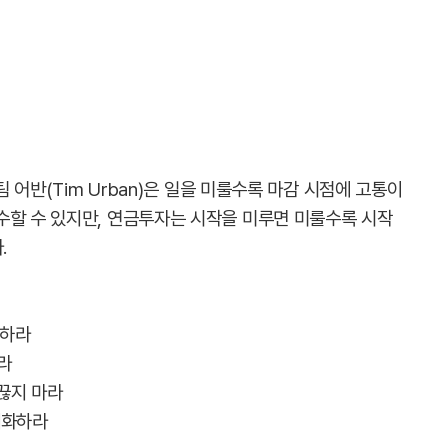
팀 어반(Tim Urban)은 일을 미룰수록 마감 시점에 고통이
수할 수 있지만, 연금투자는 시작을 미루면 미룰수록 시작
.
자하라
라
끊지 마라
대화하라