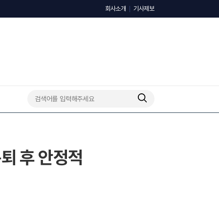
회사소개
기사제보
은퇴 후 안정적