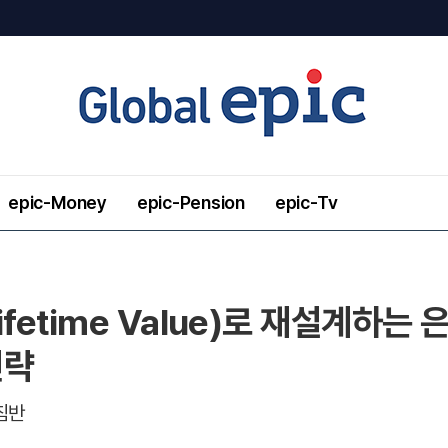
epic-Money
epic-Pension
epic-Tv
fetime Value)로 재설계하는 
전략
침반