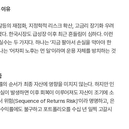
 이유
갈등의 재점화, 지정학적 리스크 확산, 고금리 장기화 우려
다. 한국시장도 급성장 이후 최근 흔들림이 심하다. 이런
수는 두 가지다. 하나는 '지금 팔아서 손실을 막아야 한
다른 하나는 '어차피 노후는 먼 일'이라며 운용 자체를 방치하는 것
즘
수익률의 순서가 최종 자산에 영향을 미치지 않는다. 하지만 인
큰 손실이 발생하면 이후 회복이 이루어져도 자산이 조기에 소
위험(Sequence of Returns Risk)'이라 명명하고, 은
균수익률에도 불구하고 포트폴리오를 수십 년 일찍 고갈시