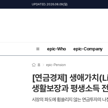
UPDATED. 2026.08.09(일)
epic-Who
epic-Company
홈
epic-Pension
[연금경제] 생애가치(Li
생활보장과 평생소득 
시장의 파도에 휩쓸리지 않는 연금투자의 나