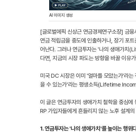
AI 이미지 생성
[글로벌에픽 신상근 연금경제연구소장] 금융
연금 적립금을 중도에 인출하거나, 장기 포트
어난다. 그러나 연금투자는 '나의 생애가치(Lif
다면, 지금의 시장 파도는 방향을 바꿀 이유가
미국 DC 시장은 이미 '얼마를 모았는가'라는
을 수 있는가'라는 평생소득(Lifetime In
이 글은 연금투자의 생애가치 철학을 중심에 놓
RP 가입자들에게 흔들리지 않는 노후 설계의
1. 연금투자는 '나의 생애가치'를 높이는 행위