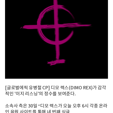
[글로벌에픽 유병철 CP] 디모 렉스(DIMO REX)가 감각
적인 '이지 리스닝'의 정수를 보여준다.
소속사 측은 30일 “디모 렉스가 오늘 오후 6시 각종 온라
인 음원 사이트를 통해 네 번째 싱글