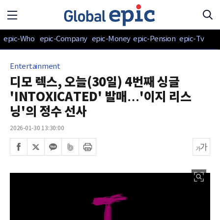
epic-Who
epic-Company
epic-Money
epic-Pension
epic-Tv
Entertainment
디모 렉스, 오늘(30일) 4번째 싱글
'INTOXICATED' 발매…'이지 리스
닝'의 정수 선사
2026-01-30 13:30:00