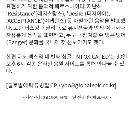
표현하기 위한 음악적 페르소나이다. 지난해
'Resistance'(레지스탕스), 'Desire'(디자이어),
'ACCEPTANCE'(어셉턴스) 등 차별화된 음악을 발표했
다. 또한 버스킹과 달리 동료 뮤지션들과 언제 어디서나
자유롭게 음악을 표현하고, 누구나 참여할 수 있는 뱅어
(Banger) 문화를 국내에 첫 선보이기도 했다.
한편 디모 렉스의 네 번째 싱글 'INTOXICATED'는 30일
오후 6시 각종 온라인 음원 사이트를 통해 만나볼 수 있
다.
[글로벌에픽 유병철 CP / ybc@globalepic.co.kr]
<저작권자 ©GLOBALEPIC 무단 전재 및 재배포 금지>