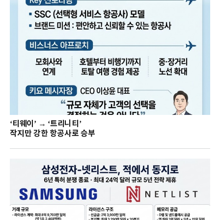
‘티웨이’ → ‘트리니티’
작지만 강한 항공사로 승부