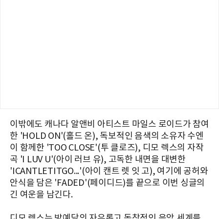
이밖에도 캐나다 알앤비 아티스트 마일스 로이드가 참여
한 'HOLD ON'(홀드 온), 독보적인 음색의 소유자 수엔
이 함께한 'TOO CLOSE'(투 클로즈), 디모 렉스의 자작
곡 'I LUV U'(아이 러브 유), 고독한 내면을 대변한
'ICANTLETITGO...'(아이 캔트 렛 잇 고), 여기에 공허와
안식을 담은 'FADED'(페이디드)를 끝으로 이번 싱글의
긴 여운을 남긴다.
디모 렉스는 방예담의 자유롭고 독창적인 음악 세계를