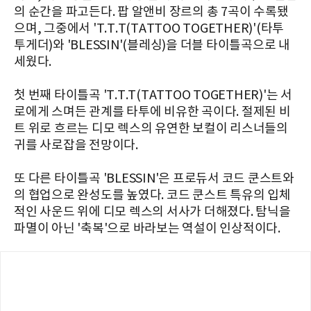
의 순간을 파고든다. 팝 알앤비 장르의 총 7곡이 수록됐
으며, 그중에서 'T.T.T(TATTOO TOGETHER)'(타투
투게더)와 'BLESSIN'(블레싱)을 더블 타이틀곡으로 내
세웠다.
첫 번째 타이틀곡 'T.T.T(TATTOO TOGETHER)'는 서
로에게 스며든 관계를 타투에 비유한 곡이다. 절제된 비
트 위로 흐르는 디모 렉스의 유연한 보컬이 리스너들의
귀를 사로잡을 전망이다.
또 다른 타이틀곡 'BLESSIN'은 프로듀서 코드 쿤스트와
의 협업으로 완성도를 높였다. 코드 쿤스트 특유의 입체
적인 사운드 위에 디모 렉스의 서사가 더해졌다. 탐닉을
파멸이 아닌 '축복'으로 바라보는 역설이 인상적이다.