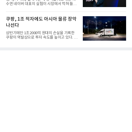
수연 네이버 대표의 실험이 시장에서 먹혀 들어
갔다. 이른바 '풀 퍼널...
쿠팡, 1조 적자에도 아시아 물류 장악
나선다
상반기에만 1조2000억 원대의 손실을 기록한
쿠팡이 역발상으로 투자 속도를 높이고 있다. 이
는 단기 수익보다 장기적...