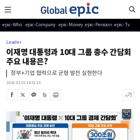
epic-Who
epic-Company
epic-Money
epic-Pension
epic-Tv
Leader
이재명 대통령과 10대 그룹 총수 간담회
주요 내용은?
정부+기업 협력으로 균형 발전 실현한다
2026-02-05 14:51:16