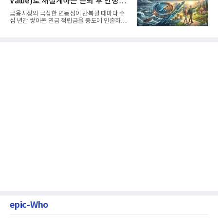
Value)로 재설계하는 은퇴 후 안정적
생활보장과 평생소득 전략
금융시장의 극심한 변동성이 반복될 때마다 수
십 년간 쌓아온 연금 적립금을 중도에 인출하거
나, 장기 포트폴리오를 단...
epic-Who