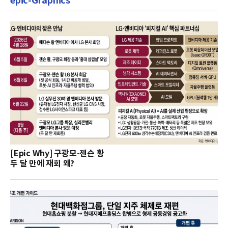
epic-Graphics
[Epic Why] 구광모-젠슨 황
두 달 만에 재회 왜?