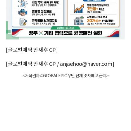
[글로벌에픽 안재후 CP]
[글로벌에픽 안재후 CP / anjaehoo@naver.com]
<저작권자 ©GLOBALEPIC 무단 전재 및 재배포 금지>