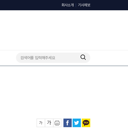
회사소개
기사제보