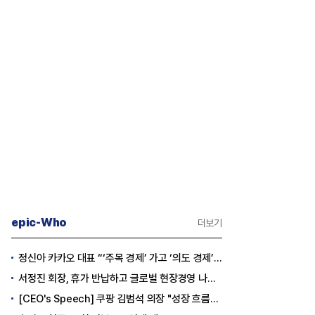
epic-Who
더보기
정신아 카카오 대표 “‘주목 경제’ 가고 ‘의도 경제’ 왔다”
서정진 회장, 휴가 반납하고 글로벌 현장경영 나선다
[CEO's Speech] 쿠팡 김범석 의장 "성장 흐름은 변하지 않았다"