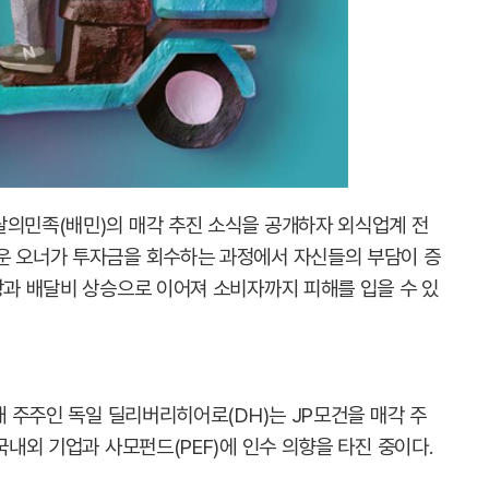
달의민족(배민)의 매각 추진 소식을 공개하자 외식업계 전
운 오너가 투자금을 회수하는 과정에서 자신들의 부담이 증
상과 배달비 상승으로 이어져 소비자까지 피해를 입을 수 있
최대 주주인 독일 딜리버리히어로(DH)는 JP모건을 매각 주
국내외 기업과 사모펀드(PEF)에 인수 의향을 타진 중이다.