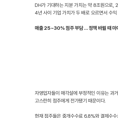
DH가 기대하는 지분 가치는 약 8조원으로, 2
4년 사이 기업 가치가 두 배로 오르면서 수익
매출 25~30% 점주 부담 … 정책 바뀔 때 마
자영업자들이 매각설에 부정적인 이유는 과거의
고스란히 점주에게 전가됐기 때문이다.
현재 점주들은 중개수수료 6.8%와 결제수수료