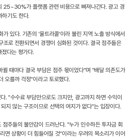
 25~30%가 플랫폼 관련 비용으로 빠져나간다. 광고 경
과하기도 한다.
가 있다. 기존의 '울트라콜'이라 불린 지역 노출 방식에서
구조로 전환되면서 경쟁이 심화된 것이다. 결국 점주들은
빠졌다는 평가다.
바뀔 때마다 결국 부담은 점주 몫이었다"며 "배달 의존도가
더 오를까 걱정"이라고 토로했다.
다. "수수료 부담만으로도 크지만, 광고까지 하면 수익이
 되지 않는 구조이므로 선택의 여지가 없다"는 입장이다.
 점주들의 불안감이 드러난다. "누가 인수하든 투자금 회
 팔리면 상황이 더 힘들어질 것"이라는 우려의 목소리가 이어