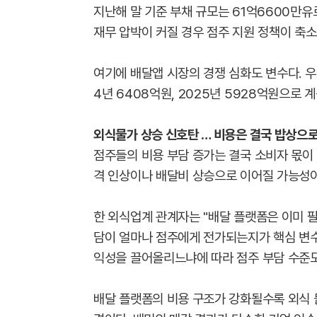
지난해 말 기준 부채 규모는 61억6600만유로
재무 압박이 커질 경우 점주 지원 정책이 축소
여기에 배달앱 시장의 경쟁 심화도 변수다. 
4년 6408억원, 2025년 5928억원으로 
외식물가 상승 신호탄 … 비용은 결국 밥상으
점주들의 비용 부담 증가는 결국 소비자 몫이 
격 인상이나 배달비 상승으로 이어질 가능성이
한 외식업계 관계자는 "배달 플랫폼은 이미 필
담이 얼마나 점주에게 전가되는지가 핵심 변수
익성을 끌어올리느냐에 따라 점주 부담 수준도
배달 플랫폼의 비용 구조가 강화될수록 외식 