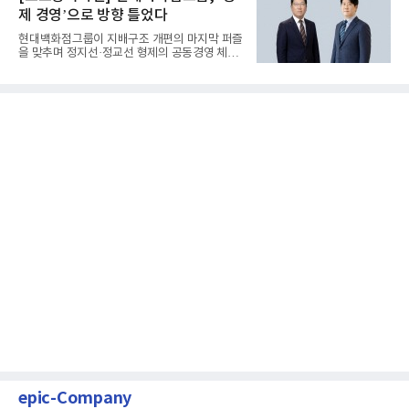
제 경영’으로 방향 틀었다
현대백화점그룹이 지배구조 개편의 마지막 퍼즐
을 맞추며 정지선·정교선 형제의 공동경영 체제
를 사실상 굳혔다. 중간...
epic-Company