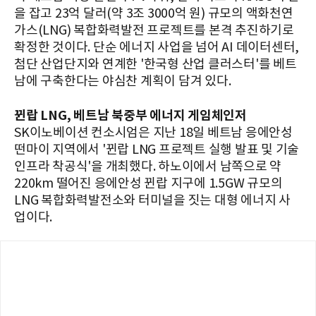
을 잡고 23억 달러(약 3조 3000억 원) 규모의 액화천연
가스(LNG) 복합화력발전 프로젝트를 본격 추진하기로
확정한 것이다. 단순 에너지 사업을 넘어 AI 데이터센터,
첨단 산업단지와 연계한 '한국형 산업 클러스터'를 베트
남에 구축한다는 야심찬 계획이 담겨 있다.
뀐랍 LNG, 베트남 북중부 에너지 게임체인저
SK이노베이션 컨소시엄은 지난 18일 베트남 응에안성
떤마이 지역에서 '뀐랍 LNG 프로젝트 실행 발표 및 기술
인프라 착공식'을 개최했다. 하노이에서 남쪽으로 약
220km 떨어진 응에안성 뀐랍 지구에 1.5GW 규모의
LNG 복합화력발전소와 터미널을 짓는 대형 에너지 사
업이다.