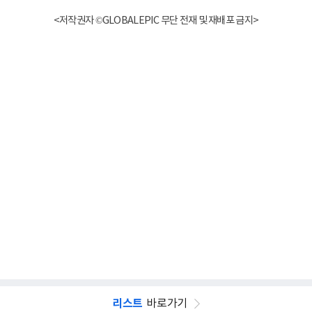
<저작권자 ©GLOBALEPIC 무단 전재 및 재배포 금지>
리스트
바로가기