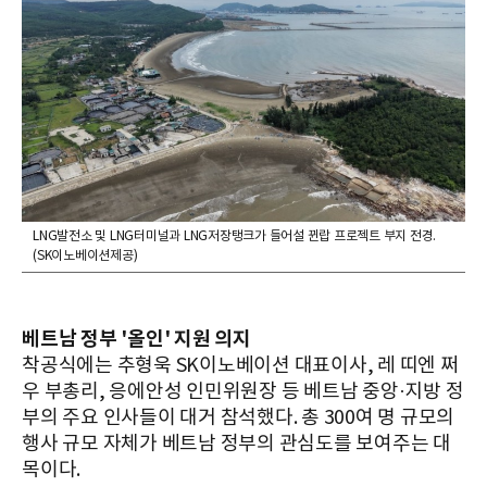
LNG발전소 및 LNG터미널과 LNG저장탱크가 들어설 뀐랍 프로젝트 부지 전경.
(SK이노베이션제공)
베트남 정부 '올인' 지원 의지
착공식에는 추형욱 SK이노베이션 대표이사, 레 띠엔 쩌
우 부총리, 응에안성 인민위원장 등 베트남 중앙·지방 정
부의 주요 인사들이 대거 참석했다. 총 300여 명 규모의
행사 규모 자체가 베트남 정부의 관심도를 보여주는 대
목이다.