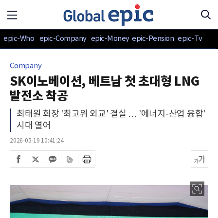
epic-Who
epic-Company
epic-Money
epic-Pension
epic-Tv
Company
SK이노베이션, 베트남 첫 초대형 LNG
발전소 착공
최태원 회장 '최고위 외교' 결실 … '에너지-산업 융합'
시대 열어
2026-05-19 10:41:24