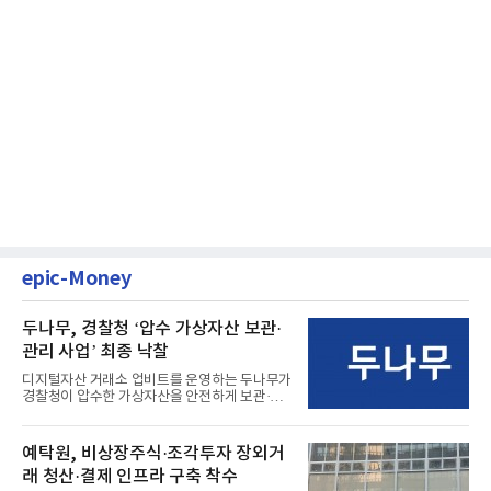
epic-Money
두나무, 경찰청 ‘압수 가상자산 보관·
관리 사업’ 최종 낙찰
디지털자산 거래소 업비트를 운영하는 두나무가
경찰청이 압수한 가상자산을 안전하게 보관·관
리하는 전담 사업자로 ...
예탁원, 비상장주식·조각투자 장외거
래 청산·결제 인프라 구축 착수