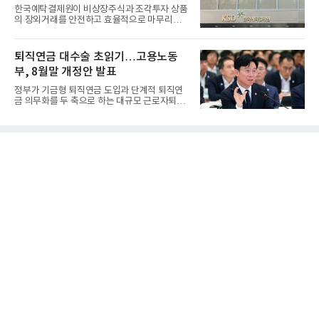
한국예탁결제원이 비상장주식과 조각투자 상품
의 장외거래를 안전하고 효율적으로 마무리하기
위한 청산·결제 전용 인...
퇴직연금 대수술 초읽기…고용노동
부, 8월말 개정안 발표
정부가 기금형 퇴직연금 도입과 단계적 퇴직연
금 의무화를 두 축으로 하는 대규모 근로자퇴직
급여보장법(이하 근퇴법)...