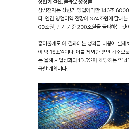
상반기 결산, 놀라운 성장률
삼성전자는 상반기 영업이익만 146조 6000
다. 연간 영업이익 전망이 374조원에 달하는
00조원, 반기 기준 200조원을 돌파하는 것
흥미롭게도 이 결과에는 성과급 비용이 실제보
이 약 15조원이다. 이를 제외한 평년 기준으
는 올해 사업성과의 10.5%에 해당하는 약
급할 계획이다.