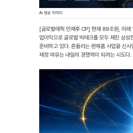
Ai 생성 이미지
[글로벌에픽 안재후 CP] 현재 89조원, 미래
업이익으로 글로벌 빅테크를 모두 제친 삼성
준비하고 있다. 흔들리는 완제품 사업을 신사
재정 여유는 내일의 경쟁력이 되려는 시도다.