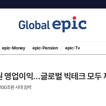
epic-Money
epic-Pension
epic-Tv
원 영업이익…글로벌 빅테크 모두
100조원 시대 임박