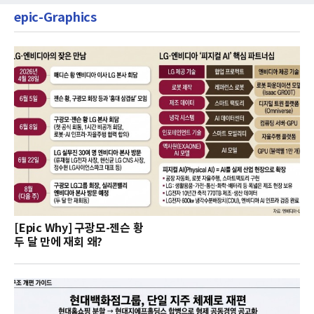
epic-Graphics
[Epic Why] 구광모-젠슨 황
두 달 만에 재회 왜?