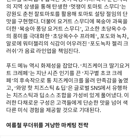
의 지역 상생을 통해 탄생한 ‘멋쟁이 토마토 스무디’는
강원도 춘천 찰토마토를 활용해 토마토 설탕 절임의 단
맛을 구현했다. 더불어 요거트 스무디에 복숭아 과육을
더한 ‘복숭아 퐁당 요거트 스무디’, 고소한 초당옥수수
의 풍미를 극대화한 ‘초당옥수수 프라페’, 포도와 녹차,
알로에 워터젤리의 식감이 어우러진 ‘포도녹차 젤리 크
러쉬’가 음료 라인업을 책임진다.
푸드 메뉴 역시 화제성을 잡았다. ‘치즈케이크 딸기요거
트 크레페’는 지난 시즌 인기를 끈 ‘지구별 초코 크레
페’의 후속작으로 통 치즈케이크를 올려 만족감을 높였
고, ‘와앙 핫 치즈스틱 & 딥’은 글로벌 SNS에서 유행하
는 치즈스틱과 딥소스 조합을 가성비 있게 풀어냈다. 이
러한 다채로운 구성은 고객들에게 단순한 맛을 넘어 색
다른 미식 경험을 제공할 것으로 기대된다.
여름철 무더위를 겨냥한 마케팅 전략