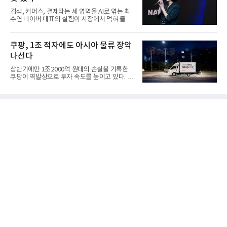
검색, 커머스, 결제라는 세 영역을 AI로 엮는 최
수연 네이버 대표의 실험이 시장에서 먹혀 들어
갔다. 이른바 '풀 퍼널...
쿠팡, 1조 적자에도 아시아 물류 장악
나선다
상반기에만 1조2000억 원대의 손실을 기록한
쿠팡이 역발상으로 투자 속도를 높이고 있다. 이
는 단기 수익보다 장기적...