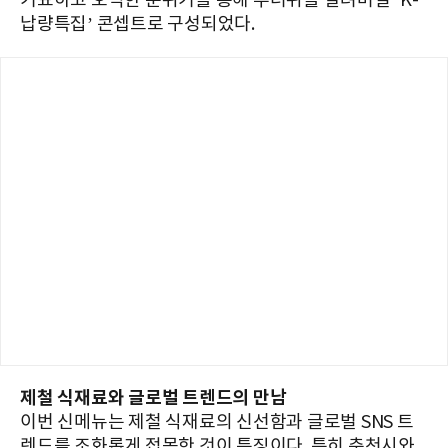
기묘하고 오싹한 분위기를 통해 무더위를 날려버릴 ‘K-
납량특집’ 콘셉트로 구성되었다.
제철 식재료와 글로벌 트렌드의 만남
이번 신메뉴는 제철 식재료의 신선함과 글로벌 SNS 트
렌드를 조화롭게 접목한 것이 특징이다. 특히 춘천시와