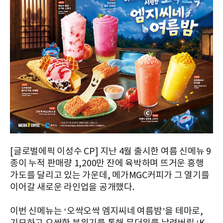
[글로벌에픽 이성수 CP] 지난 4월 출시한 여름 신메뉴 9
종이 누적 판매량 1,200만 잔에 육박하며 뜨거운 흥행
가도를 달리고 있는 가운데, 메가MGC커피가 그 열기를
이어갈 새로운 라인업을 공개했다.
이번 신메뉴는 ‘오싹오싹 엠지씨네 여름밤’을 테마로,