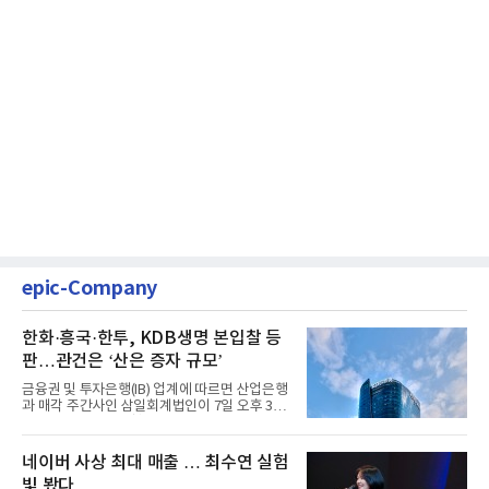
epic-Company
한화·흥국·한투, KDB생명 본입찰 등
판…관건은 ‘산은 증자 규모’
금융권 및 투자은행(IB) 업계에 따르면 산업은행
과 매각 주간사인 삼일회계법인이 7일 오후 3시
마감한 KDB생명보험 매...
네이버 사상 최대 매출 … 최수연 실험
빛 봤다