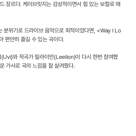
발라드 장르다. 케이브릿지는 감성적이면서 힘 있는 보컬로 매
나는 분위기로 드라이브 음악으로 최적이었다면, <Way I Lo
아 편안히 즐길 수 있는 곡이다.
(Uvi)와 작곡가 릴라이언(Leelion)이 다시 한번 참여했
운 가사로 곡의 느낌을 잘 살려줬다.