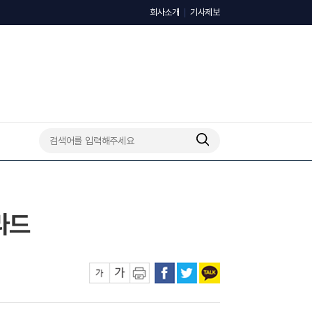
회사소개
기사제보
발라드