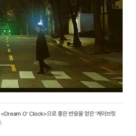
<Dream O' Clock>으로 좋은 반응을 얻은 '케이브릿
.