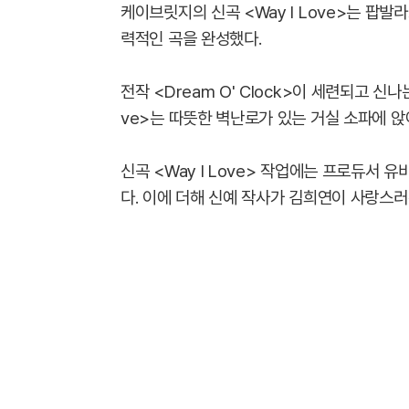
케이브릿지의 신곡 <Way I Love>는 팝
력적인 곡을 완성했다.
전작 <Dream O' Clock>이 세련되고 신
ve>는 따뜻한 벽난로가 있는 거실 소파에 앉
신곡 <Way I Love> 작업에는 프로듀서 유비
다. 이에 더해 신예 작사가 김희연이 사랑스러