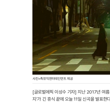
사진=촉뮤직엔터테인먼트 제공
[글로벌에픽 이성수 기자] 지난 2017년 여름 
지'가 긴 휴식 끝에 오늘 11일 신곡을 발표한다