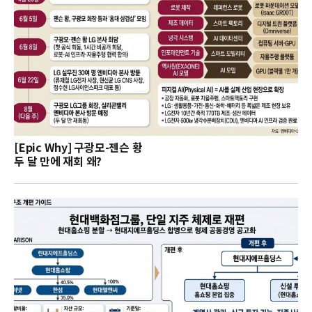
[Epic Why] 구광모-젠슨 황
두 달 만에 재회 왜?