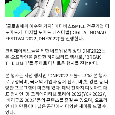
[글로벌에픽 이수환 기자] 메타버스&MICE 전문기업 디
노마드가 '디지털 노마드 페스티벌(DIGITAL NOMAD
FESTIVAL 2022, DNF2022)'를 진행한다.
크리에이티브들을 위한 네트워킹의 장인 DNF2022는
온·오프라인을 결합한 하이브리드 행사로, 'BREAK
THE LIMIT'를 주제로 다채로운 행사를 진행한다.
본 행사는 사전 행사인 ‘DNF2022 프롤로그’와 본 행사
로 구성되며, 국내외 기업과 함께 전시, 마켓, 강연 등 다
양한 프로그램이 마련돼 있다. 폐막 전까지 디노마드 대
표 전시인 '영 크리에이티브 코리아 2022(YCK 2022)',
'베리굿즈 2022' 등의 콘텐츠를 즐길 수 있으며, 오프라
인 페어만큼이나 넓은 공간에서 다양한 재미를 느낄 수
있다.