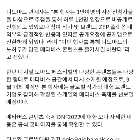
디노마드 관계자는 "본 행사는 1만여명의 사전신청자들
을 대상으로 추첨을 통해 하루 1천명 입장으로 비공개로
진행되고 있었으나 참여 작가 및 브랜드, ZEP 플랫폼 내
외부의 긍정적인 반응과 잇따른 공개요청에 공개맵으로
전환하게 되었다"라며 "이번 행사를 통해 디노마드의
노하우가 담긴 메타버스 콘텐츠를 즐기시길 바란다"라
고 전했다.
한편 디지털 노마드 페스티벌의 다양한 콘텐츠들은 다양
한 형태로 메타버스 공간에서 다시 소개될 예정으로, 9
월 개최 예정인 본 행사에는 글로벌 작가와 대형 브랜드
기업도 참여해 확장된 스케일의 메타버스 축제를 선보일
예정이다.
메타버스 콘텐츠 축제 DNF2022에 대한 보다 자세한 내
용은 공식 홈페이지를 통해 확인할 수 있다.
이수환 글로벌에픽 기자 epic@globalepic.co.kr