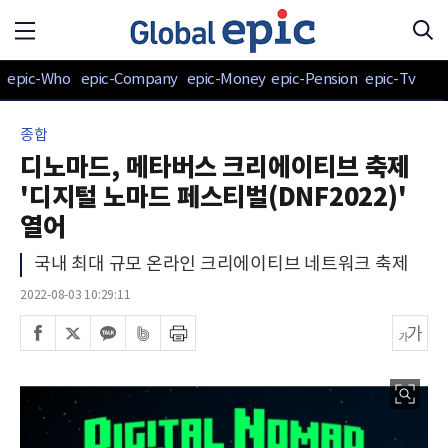
epic-Who
epic-Company
epic-Money
epic-Pension
epic-Tv
종합
디노마드, 메타버스 크리에이티브 축제
'디지털 노마드 페스티벌(DNF2022)'
열어
국내 최대 규모 온라인 크리에이티브 네트워크 축제
2022-08-03 10:29:11