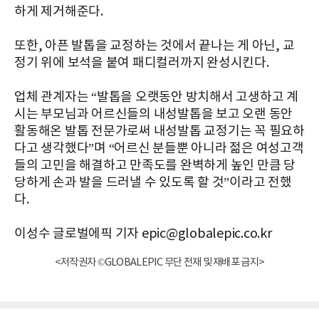
하게 제거해준다.
또한, 아픈 발톱을 교정하는 것에서 끝나는 게 아닌, 교
정기 위에 보석을 붙여 패디컬러까지 완성시킨다.
업체 관계자는 “발톱을 오랫동안 방치해서 고생하고 계
시는 부모님과 어르신들의 내성발톱을 보고 오랜 동안
활동해온 발톱 전문가로써 내성발톱 교정기는 꼭 필요하
다고 생각했다”며 “어르신 분들뿐 아니라 젊은 여성고객
들의 고민을 해결하고 만족도를 완벽하게 높인 만큼 당
당하게 손과 발을 드러낼 수 있도록 할 것”이라고 전했
다.
이성수 글로벌에픽 기자 epic@globalepic.co.kr
<저작권자 ©GLOBALEPIC 무단 전재 및 재배포 금지>