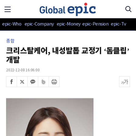
epic-Who
epic-Company
epic-Money
epic-Pension
epic-Tv
종합
크리스탈케어, 내성발톱 교정기 ‘돔클립’
개발
2022-12-08 16:06:00