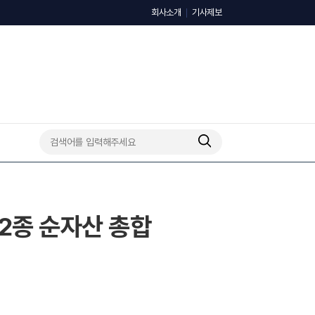
회사소개
기사제보
’ 2종 순자산 총합