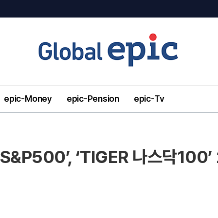
epic-Money
epic-Pension
epic-Tv
S&P500’, ‘TIGER 나스닥100