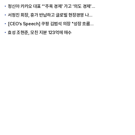
정신아 카카오 대표 “‘주목 경제’ 가고 ‘의도 경제’ 왔다”
서정진 회장, 휴가 반납하고 글로벌 현장경영 나선다
[CEO's Speech] 쿠팡 김범석 의장 "성장 흐름은 변하지 않았다"
효성 조현준, 모친 지분 123억에 매수