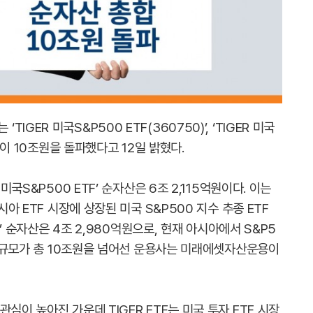
ER 미국S&P500 ETF(360750)’, ‘TIGER 미국
총합이 10조원을 돌파했다고 12일 밝혔다.
미국S&P500 ETF’ 순자산은 6조 2,115억원이다. 이는
시아 ETF 시장에 상장된 미국 S&P500 지수 추종 ETF
TF’ 순자산은 4조 2,980억원으로, 현재 아시아에서 S&P5
자산 규모가 총 10조원을 넘어선 운용사는 미래에셋자산운용이
심이 높아진 가운데 TIGER ETF는 미국 투자 ETF 시장