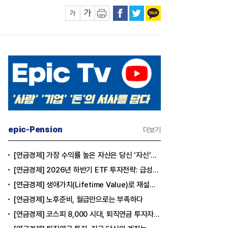
epic-Pension
더보기
[연금경제] 가장 수익률 높은 자산은 당신 ‘자신’이다
[연금경제] 2026년 하반기 ETF 투자전략: 급성장의 상반기를 접고, 이제 '실적'이 가르는 하반기를 맞다
[연금경제] 생애가치(Lifetime Value)로 재설계하는 은퇴 후 안정적 생활보장과 평생소득 전략
[연금경제] 노후준비, 월급만으로는 부족하다
[연금경제] 코스피 8,000 시대, 퇴직연금 투자자는 왜 지금 FOMO를 경계해야 하는가