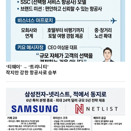
‘티웨이’ → ‘트리니티’
작지만 강한 항공사로 승부