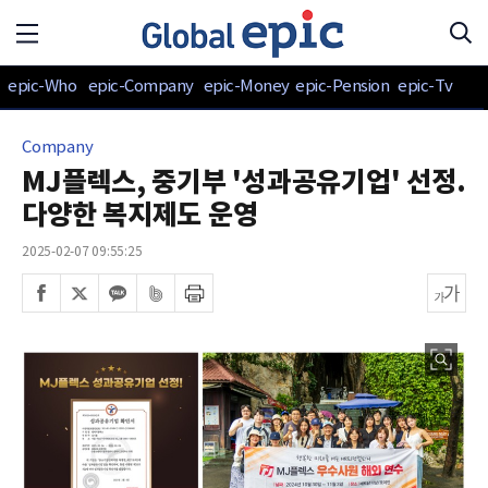
epic-Who
epic-Company
epic-Money
epic-Pension
epic-Tv
Company
MJ플렉스, 중기부 '성과공유기업' 선정.
다양한 복지제도 운영
2025-02-07 09:55:25