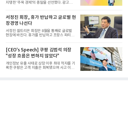
지탱한 '주목 경제'의 종말을 선언했다. 광고를
클릭하는 사용자의 눈길...
서정진 회장, 휴가 반납하고 글로벌 현
장경영 나선다
서정진 셀트리온 회장은 8월을 통째로 글로벌
현장에 바친다. 휴가를 반납하고 프랑스 파리에
서 출발해 유럽 전역을 거...
[CEO's Speech] 쿠팡 김범석 의장
"성장 흐름은 변하지 않았다"
개인정보 유출 사태로 상장 이후 최대 적자를 기
록한 쿠팡은 고객 지출은 회복됐으며 사고 이전
과 같은 성장흐름으로 ...