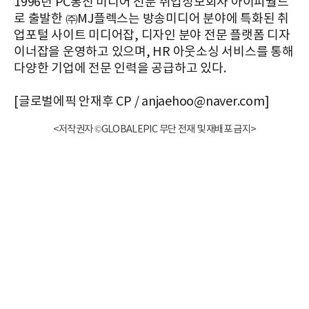
1996년 PC통신 미디어 전문 취업정보회사 아이피월드
로 출발한 ㈜MJ플렉스는 방송미디어 분야에 특화된 취
업포털 사이트 미디어잡, 디자인 분야 전문 플랫폼 디자
이너잡을 운영하고 있으며, HR 아웃소싱 서비스를 통해
다양한 기업에 전문 인력을 공급하고 있다.
[글로벌에픽 안재후 CP / anjaehoo@naver.com]
<저작권자 ©GLOBALEPIC 무단 전재 및 재배포 금지>