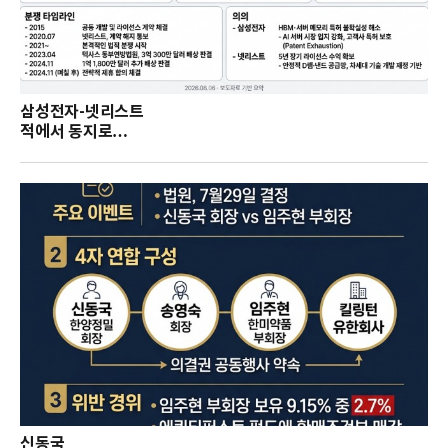
삼성전자-넷리스트
적에서 동지로…
신동국