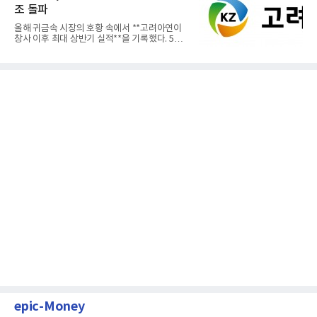
조 돌파
올해 귀금속 시장의 호황 속에서 **고려아연이
창사 이후 최대 상반기 실적**을 기록했다. 5일
공개된 경영실적에 따르...
epic-Money