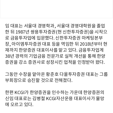
임 대표는 서울대 경영학과, 서울대 경영대학원을 졸업
한 뒤 1987년 쌍용투자증권(현 신한투자증권)을 시작으
로 금융투자업에 입문했다. 신한투자증권 마케팅본부
장, 아이엠투자증권 대표 등을 역임한 뒤 2018년부터 현
재까지 한양증권 대표이사를 맡고 있다. 금융투자업계
38년 경력의 기업금융 전문가로 실적 개선을 통해 한양
증권을 강소 증권사로 성장시킨 업적을 인정받아 왔다.
그동안 수장을 맡아온 황준호 다올투자증권 대표는 그룹
부회장으로 승진할 것으로 전해졌다.
한편 KCGI가 한양증권을 인수하는 가운데 한양증권의
신임 대표로는 김병철 KCGI자산운용 대표이사가 물망
에 오르고 있다.