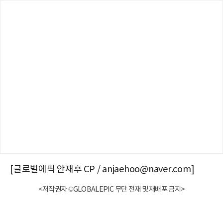
[글로벌에픽 안재후 CP / anjaehoo@naver.com]
<저작권자 ©GLOBALEPIC 무단 전재 및 재배포 금지>