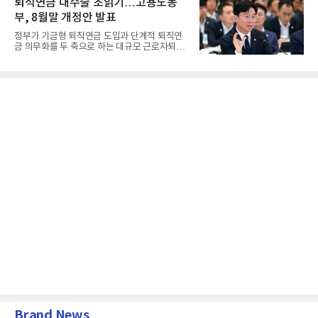
퇴직연금 대수술 초읽기…고용노동
부, 8월말 개정안 발표
정부가 기금형 퇴직연금 도입과 단계적 퇴직연
금 의무화를 두 축으로 하는 대규모 근로자퇴직
급여보장법(이하 근퇴법)...
Brand News