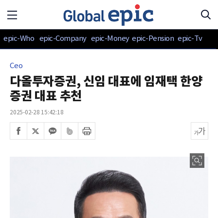
epic-Who
epic-Company
epic-Money
epic-Pension
epic-Tv
Ceo
다올투자증권, 신임 대표에 임재택 한양
증권 대표 추천
2025-02-28 15:42:18