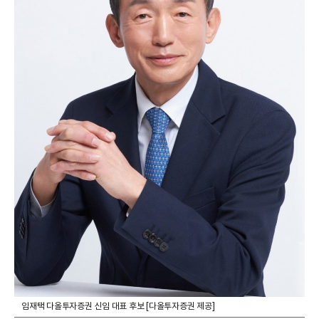
임재택 다올투자증권 신임 대표 후보 [다올투자증권 제공]