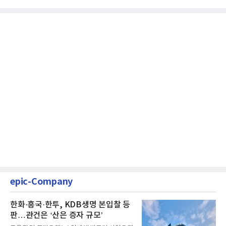
epic-Company
한화·흥국·한투, KDB생명 본입찰 등
판…관건은 ‘산은 증자 규모’