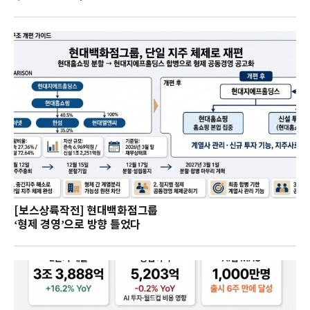
[보스상륙작전] 현대백화점그룹
‘형제 경영’으로 방향 틀었다