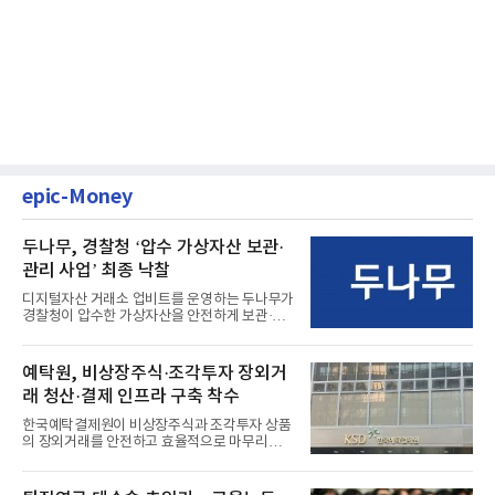
epic-Money
두나무, 경찰청 ‘압수 가상자산 보관·
관리 사업’ 최종 낙찰
디지털자산 거래소 업비트를 운영하는 두나무가
경찰청이 압수한 가상자산을 안전하게 보관·관
리하는 전담 사업자로 ...
예탁원, 비상장주식·조각투자 장외거
래 청산·결제 인프라 구축 착수
한국예탁결제원이 비상장주식과 조각투자 상품
의 장외거래를 안전하고 효율적으로 마무리하기
위한 청산·결제 전용 인...