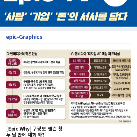
epic-Graphics
[Epic Why] 구광모-젠슨 황
두 달 만에 재회 왜?