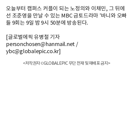
오늘부터 캠퍼스 커플이 되는 노정의와 이채민, 그 뒤에
선 조준영을 만날 수 있는 MBC 금토드라마 '바니와 오빠
들 9회는 9일 밤 9시 50분에 방송된다.
[글로벌에픽 유병철 기자
personchosen@hanmail.net /
ybc@globalepic.co.kr]
<저작권자 ©GLOBALEPIC 무단 전재 및 재배포 금지>