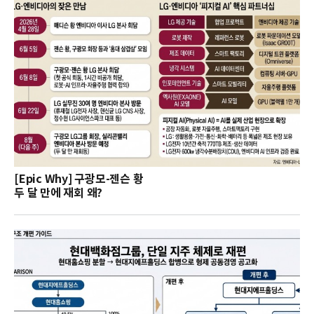
[Epic Why] 구광모-젠슨 황
두 달 만에 재회 왜?