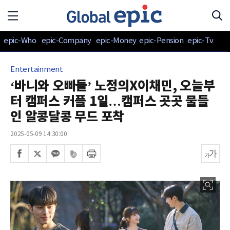
epic-Who
epic-Company
epic-Money
epic-Pension
epic-Tv
Entertainment
‘바니와 오빠들’ 노정의X이채민, 오늘부
터 캠퍼스 커플 1일…캠퍼스 곳곳 물들
인 알콩달콩 무드 포착
2025-05-09 14:30:00