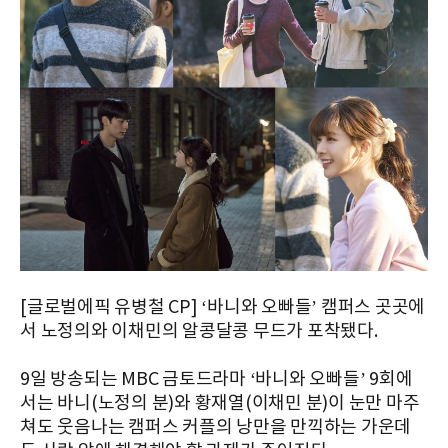
[글로벌에픽 유병철 CP] ‘바니와 오빠들’ 캠퍼스 곳곳에
서 노정의와 이채민의 알콩달콩 무드가 포착됐다.
9일 방송되는 MBC 금토드라마 ‘바니와 오빠들’ 9회에
서는 바니(노정의 분)와 황재열(이채민 분)이 눈만 마주
쳐도 웃음나는 캠퍼스 커플의 낭만을 만끽하는 가운데