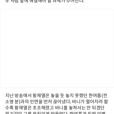
두 사람 앞에 해결해야 할 과제가 주어진다.
지난 방송에서 황재열은 놓을 듯 놓지 못했던 한여름(전
소영 분)과의 인연을 먼저 끊어냈다. 바니가 멀어지려 할
수록 황재열은 초조해졌고 바니를 놓쳐서는 안 되겠단