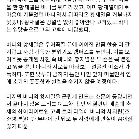
위기감이 그를 움직이게 만들었다. 한여름과 진짜 이별
을 한 황재열은 바니를 뒤따라갔고, 이미 황재열에게로
마음이 기울었던 바니 역시 뒤따라온 황재열을 거부하지
못했다. 황재열은 망설임 없이 좋아한다 고백했고 바니
는 입맞춤으로 그의 고백에 대답했다.
바니와 황재열은 우여곡절 끝에 이어진 만큼 한층 더 간
지럽고 사랑 가득한 분위기로 캠퍼스를 누빈다. 이를 보
여주듯 공개된 사진 속 바니와 황재열은 두 손을 꼭 붙잡
고 있을 뿐만 아니라 서로를 바라보는 얼굴엔 미소가 가
득하다. 또한 낮부터 밤까지 틈만 나면 옆에 머물면서 연
애 초기의 풋풋함과 설렘을 숨기지 않을 예정이다.
하지만 바니와 황재열을 곤란케 만드는 소문이 등장하면
서 끝나지 않은 고비를 예고한다. 앞서 열렸던 예술대 축
제의 하이라이트인 고백 트리 타임에 바니와 차지원(조
준영 분)이 한 무대에 선 뒤로 두 사람에게 관심이 끊이질
않기 때문.