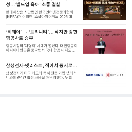
성…‘빌드업 육아’ 소통 결실
현대해상은 사단법인 한국인터넷전문가협회
(KIPFA)가 주최한 ‘소셜아이어워드 2026’에서
공식 유튜브 채널의 서비스...
‘티웨이’ → ‘트리니티’… 작지만 강한
항공사로 승부
항공시장의 '대형화' 시대가 열렸다. 대한항공이
아시아나항공을 품으면서 국내 항공사 지도가
재편되고 있다. 이 거대...
삼성전자-넷리스트, 적에서 동지로…
삼성전자가 미국 메모리 특허 전문 기업 넷리스
트와의 6년간 법정 싸움을 마무리했다. 두 회사
는 특허 분쟁을 합의로 ...