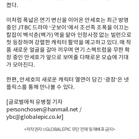
켰다.
이처럼 폭넓은 연기 변신을 이어온 안세호는 최근 방영
중인 JTBC 드라마 ‘굿보이’에서 조선족 조폭을 이끄는
칼잡이 백석춘(백가) 역을 맡아 인정사정 없는 빌런으로
첫 등장하며 강렬한 캐릭터 활약을 예고하고 있다. 매 작
품 새로운 얼굴을 갈아 끼우며 연기 스펙트럼을 무한 확
장 중인 안세호가 앞으로 보여줄 다채로운 모습에 기대
가 모아진다.
한편, 안세호의 새로운 캐릭터 열연이 담긴 ‘광장’은 넷
플릭스를 통해 만나볼 수 있다.
[글로벌에픽 유병철 기자
personchosen@hanmail.net /
ybc@globalepic.co.kr]
<저작권자 ©GLOBALEPIC 무단 전재 및 재배포 금지>