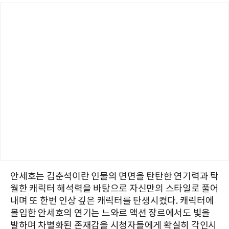
안세호는 김춘석이란 인물의 면면을 탄탄한 연기력과 탁
월한 캐릭터 해석력을 바탕으로 자신만의 스타일로 풀어
내며 또 한번 인상 깊은 캐릭터를 탄생시켰다. 캐릭터에
몰입한 안세호의 연기는 느와르 액션 장르에서도 빛을
발하며 차별화된 존재감을 시청자들에게 확실히 각인시