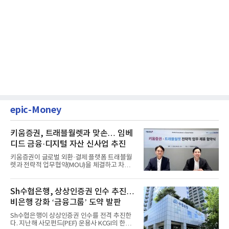
epic-Money
키움증권, 트래블월렛과 맞손… 임베
디드 금융·디지털 자산 신사업 추진
키움증권이 글로벌 외환·결제 플랫폼 트래블월
렛과 전략적 업무협약(MOU)을 체결하고 차세
대 디지털 금융 시장 선점에...
Sh수협은행, 상상인증권 인수 추진…
비은행 강화 ‘금융그룹’ 도약 발판
Sh수협은행이 상상인증권 인수를 전격 추진한
다. 지난해 사모펀드(PEF) 운용사 KCGI의 한양