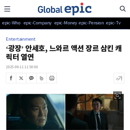
epic-Who
epic-Company
epic-Money
epic-Pension
epic-Tv
Entertainment
‘광장’ 안세호, 느와르 액션 장르 삼킨 캐
릭터 열연
2025-06-11 11:50:00