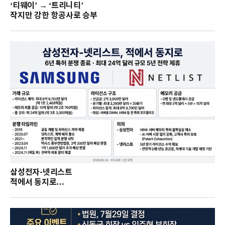
‘티웨이’ → ‘트리니티’
작지만 강한 항공사로 승부
삼성전자-넷리스트
적에서 동지로…