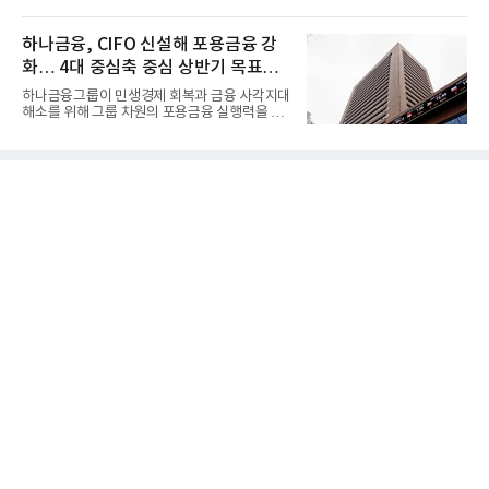
증권 인수 이후 약 1년 만에...
하나금융, CIFO 신설해 포용금융 강
화… 4대 중심축 중심 상반기 목표
60% 달성
하나금융그룹이 민생경제 회복과 금융 사각지대
해소를 위해 그룹 차원의 포용금융 실행력을 대
폭 강화한다. 이승열 부...