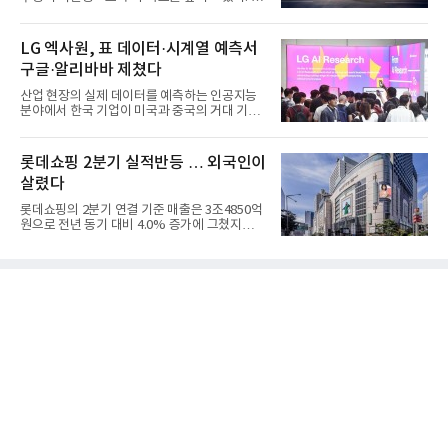
는 단기 수익보다 장기적...
LG 엑사원, 표 데이터·시계열 예측서
구글·알리바바 제쳤다
산업 현장의 실제 데이터를 예측하는 인공지능
분야에서 한국 기업이 미국과 중국의 거대 기술
기업들을 제치고 세계 ...
롯데쇼핑 2분기 실적반등 … 외국인이
살렸다
롯데쇼핑의 2분기 연결 기준 매출은 3조4850억
원으로 전년 동기 대비 4.0% 증가에 그쳤지만,
영업이익은 899억원으로 ...