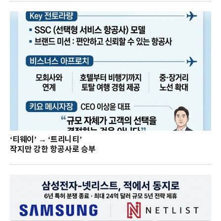
‘티웨이’ → ‘트리니티’
작지만 강한 항공사로 승부