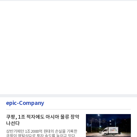
epic-Company
쿠팡, 1조 적자에도 아시아 물류 장악
나선다
상반기에만 1조2000억 원대의 손실을 기록한
쿠팡이 역발상으로 투자 속도를 높이고 있다. 이