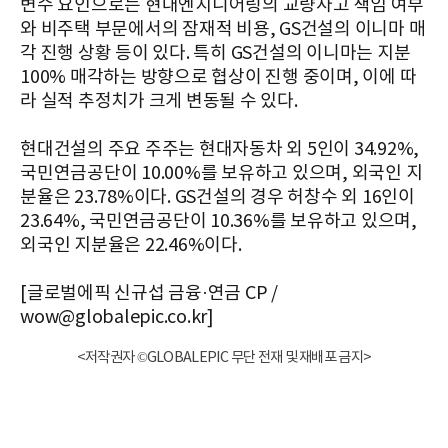
변수 요인으로는 현대엔지니어링의 교량사고 책임 여부
와 비주택 부문에서의 잠재적 비용, GS건설의 이니마 매
각 진행 상황 등이 있다. 특히 GS건설의 이니마는 지분
100% 매각하는 방향으로 협상이 진행 중이며, 이에 따
라 실적 추정치가 크게 변동될 수 있다.
현대건설의 주요 주주는 현대자동차 외 5인이 34.92%,
국민연금공단이 10.00%를 보유하고 있으며, 외국인 지
분율은 23.78%이다. GS건설의 경우 허창수 외 16인이
23.64%, 국민연금공단이 10.36%를 보유하고 있으며,
외국인 지분율은 22.46%이다.
[글로벌에픽 신규섭 금융·연금 CP /
wow@globalepic.co.kr]
<저작권자 ©GLOBALEPIC 무단 전재 및 재배포 금지>