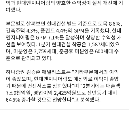
익과 현대엔지니어링의 양호한 수익성이 실적 개선에 기
여했다.
부문별로 살펴보면 현대건설 별도 기준으로 토목 8.6%,
건축주택 4.3%, 플랜트 4.4%의 GPM을 기록했다. 현대
엔지니어링은 GPM 7.1%를 달성하며 상당한 수익성 개
선을 보여줬다. 1분기 현대건설 착공은 1,587세대였으
며, 미분양은 3,759세대, 준공후 미분양은 600세대 수
준으로 관리되고 있다.
하나증권 김승준 애널리스트는 "기타부문에서의 이익
이 좋았으며, 현대엔지니어링도 예상외로 이익이 좋았
기 때문에 컨센서스를 상회했다"며 "2분기에는 매출액
7조9천억원, 영업이익 2,425억원으로 전년동기 대비
64.6% 증가할 것으로 전망한다"고 분석했다.