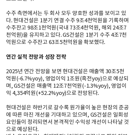
수주 측면에서는 두 회사 모두 양호한 성과를 보이고 있
다. 현대건설은 1분기 연결 수주 9조4천억원을 기록하며
수주잔고 98조1천억원(국내 73조4천억원, 해외 24조7
천억원)을 유지하고 있다. GS건설은 1분기 수주 4조7천
억원으로 수주잔고 63조5천억원을 확보했다.
연간 실적 전망과 성장 전략
2025년 연간 전망을 보면 현대건설은 매출액 30조5천
억원(-6.7%yoy), 영업이익 1조원(흑전yoy)으로 예상되
며, GS건설은 매출액 12조7천억원(-1.3%yoy), 영업이
익 4,354억원(+52.2%yoy)으로 전망된다.
현대건설은 하반기로 갈수록 원가율이 높은 현장의 준공
에 따른 마진 개선을 기대하고 있으며, GS건설은 일회성
요인들이 정리되면서 본격적인 수익성 개선이 나타날 것
으로 예상된다.