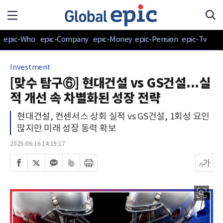
epic-Who
epic-Company
epic-Money
epic-Pension
epic-Tv
Investment
[맞수 탐구⑥] 현대건설 vs GS건설...실
적 개선 속 차별화된 성장 전략
현대건설, 컨센서스 상회 실적 vs GS건설, 1회성 요인
많지만 미래 성장 동력 확보
2025-06-16 14:19:17