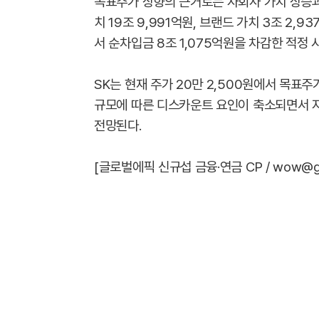
목표주가 상향의 근거로는 자회사 가치 상승과
치 19조 9,991억원, 브랜드 가치 3조 2,
서 순차입금 8조 1,075억원을 차감한 적정 
SK는 현재 주가 20만 2,500원에서 목표주
규모에 따른 디스카운트 요인이 축소되면서 
전망된다.
[글로벌에픽 신규섭 금융·연금 CP / wow@glob