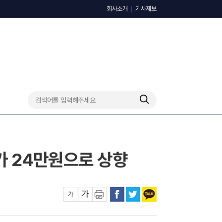
회사소개
기사제보
주가 24만원으로 상향