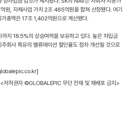
 순차입금 감소가 제시됐다. SK의 NAV는 자회사 지분가
937억원, 자체사업 가치 2조 485억원을 합쳐 산정됐다. 여기
시가총액은 17조 1,402억원으로 계산됐다.
가까지 18.5%의 상승여력을 보유하고 있다. 높은 차입금
지주회사 특유의 밸류에이션 할인율도 점차 개선될 것으로
alepic.co.kr]
<저작권자 ©GLOBALEPIC 무단 전재 및 재배포 금지>