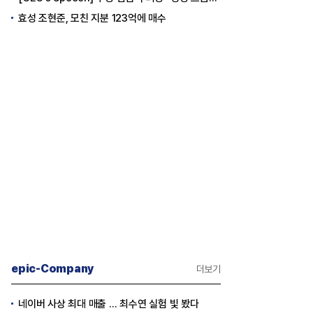
효성 조현준, 모친 지분 123억에 매수
epic-Company
더보기
네이버 사상 최대 매출 … 최수연 실험 빛 봤다