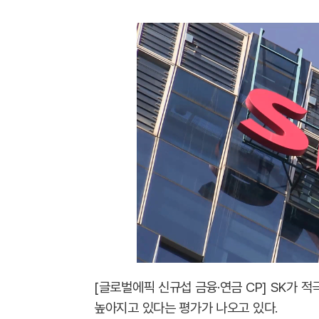
[글로벌에픽 신규섭 금융·연금 CP] SK가 
높아지고 있다는 평가가 나오고 있다.