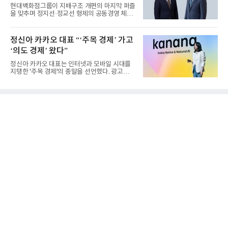
현대백화점그룹이 지배구조 개편의 마지막 퍼즐
을 맞추며 정지선·정교선 형제의 공동경영 체제
를 사실상 굳혔다. 중간...
정신아 카카오 대표 “‘주목 경제’ 가고
‘의도 경제’ 왔다”
정신아 카카오 대표는 인터넷과 모바일 시대를
지탱한 '주목 경제'의 종말을 선언했다. 광고를
클릭하는 사용자의 눈길...