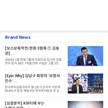
Brand News
[보스상륙작전-한화 3형제 ① 김동
관]
입사 16년 만에 수석부회장 … 경영승
2010년 1월 한화그룹에 차장으로 입사한 김동
계 ‘초읽기’
관이 입사 16년 7개월 만에 사실상 그룹 2인자
자리에 올랐다. 8월 1일자...
[Epic Why] 김남구 회장의 ‘보험사
인수’
발걸음이 신중해진 배경은?
한국투자금융지주의 올 1분기 순이익 가운데
85.6%가 증권 계열사인 한국투자증권 한 곳에
서 나왔다. 김남구 한국투자...
[심층분석] K뷰티에 부는