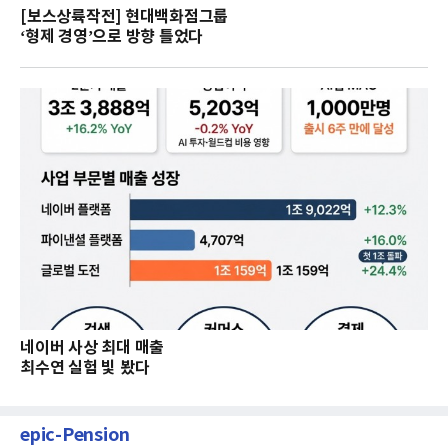
[보스상륙작전] 현대백화점그룹
‘형제 경영’으로 방향 틀었다
네이버 사상 최대 매출
최수연 실험 빛 봤다
epic-Pension