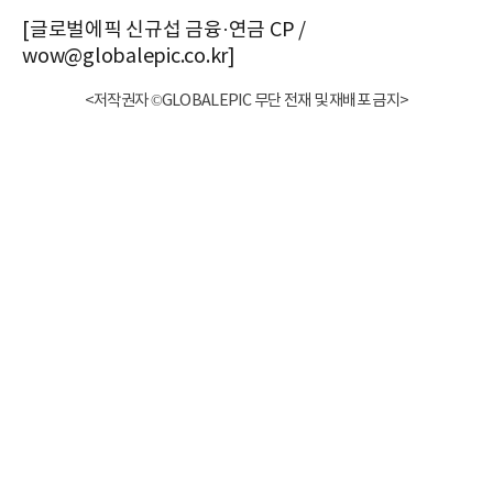
[글로벌에픽 신규섭 금융·연금 CP /
wow@globalepic.co.kr]
<저작권자 ©GLOBALEPIC 무단 전재 및 재배포 금지>