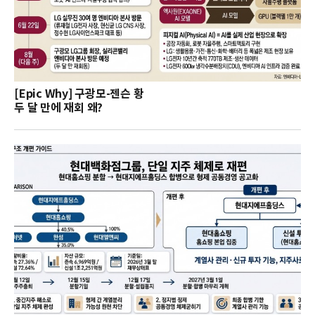
[Epic Why] 구광모-젠슨 황
두 달 만에 재회 왜?