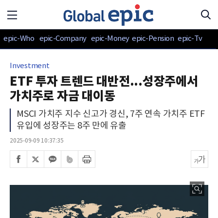
epic-Who
epic-Company
epic-Money
epic-Pension
epic-Tv
Investment
ETF 투자 트렌드 대반전...성장주에서
가치주로 자금 대이동
MSCI 가치주 지수 신고가 경신, 7주 연속 가치주 ETF
유입에 성장주는 8주 만에 유출
2025-09-09 10:37:35