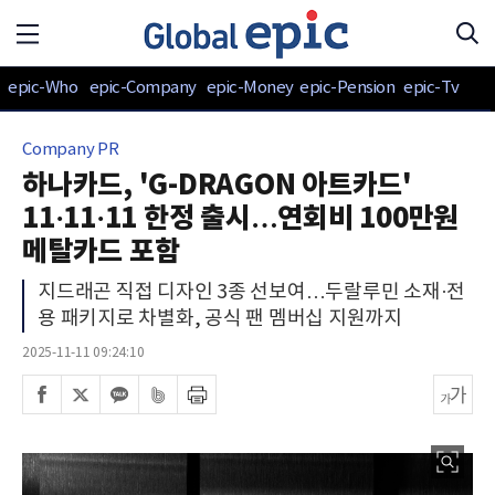
epic-Who
epic-Company
epic-Money
epic-Pension
epic-Tv
Company PR
하나카드, 'G-DRAGON 아트카드'
11·11·11 한정 출시…연회비 100만원
메탈카드 포함
지드래곤 직접 디자인 3종 선보여…두랄루민 소재·전
용 패키지로 차별화, 공식 팬 멤버십 지원까지
2025-11-11 09:24:10