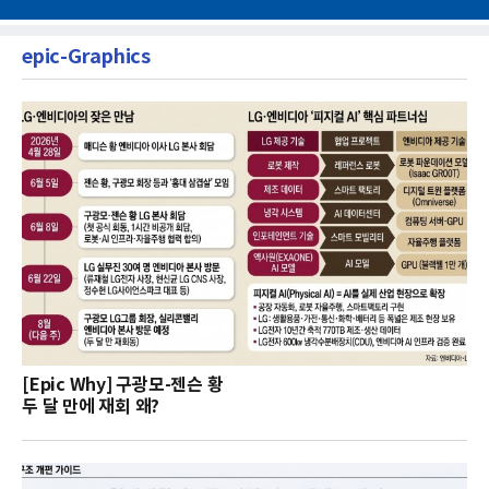
epic-Graphics
[Epic Why] 구광모-젠슨 황
두 달 만에 재회 왜?