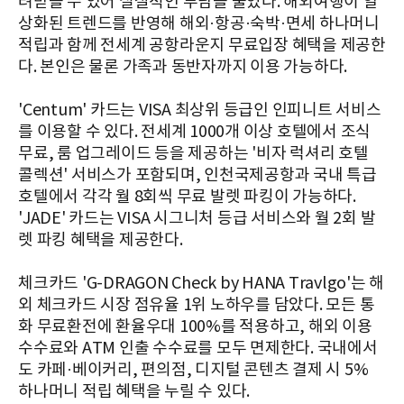
려받을 수 있어 실질적인 부담을 줄였다. 해외여행이 일
상화된 트렌드를 반영해 해외·항공·숙박·면세 하나머니
적립과 함께 전세계 공항라운지 무료입장 혜택을 제공한
다. 본인은 물론 가족과 동반자까지 이용 가능하다.
'Centum' 카드는 VISA 최상위 등급인 인피니트 서비스
를 이용할 수 있다. 전세계 1000개 이상 호텔에서 조식
무료, 룸 업그레이드 등을 제공하는 '비자 럭셔리 호텔
콜렉션' 서비스가 포함되며, 인천국제공항과 국내 특급
호텔에서 각각 월 8회씩 무료 발렛 파킹이 가능하다.
'JADE' 카드는 VISA 시그니처 등급 서비스와 월 2회 발
렛 파킹 혜택을 제공한다.
체크카드 'G-DRAGON Check by HANA Travlgo'는 해
외 체크카드 시장 점유율 1위 노하우를 담았다. 모든 통
화 무료환전에 환율우대 100%를 적용하고, 해외 이용
수수료와 ATM 인출 수수료를 모두 면제한다. 국내에서
도 카페·베이커리, 편의점, 디지털 콘텐츠 결제 시 5%
하나머니 적립 혜택을 누릴 수 있다.