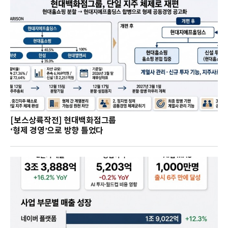
[보스상륙작전] 현대백화점그룹
‘형제 경영’으로 방향 틀었다