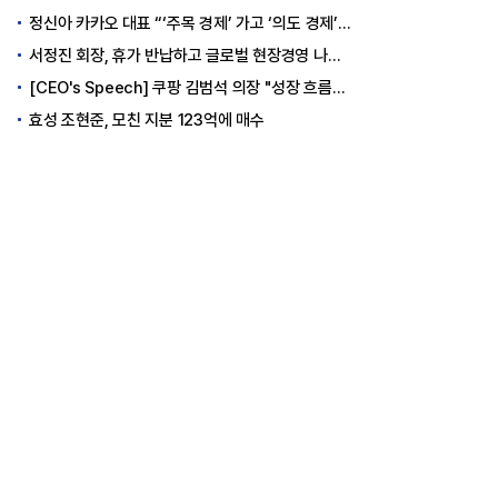
정신아 카카오 대표 “‘주목 경제’ 가고 ‘의도 경제’ 왔다”
서정진 회장, 휴가 반납하고 글로벌 현장경영 나선다
[CEO's Speech] 쿠팡 김범석 의장 "성장 흐름은 변하지 않았다"
효성 조현준, 모친 지분 123억에 매수