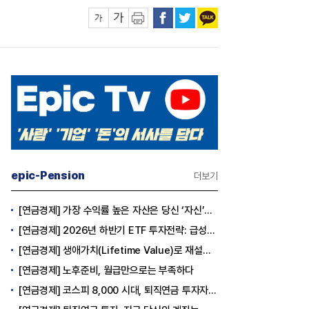
epic-Pension
더보기
[연금경제] 가장 수익률 높은 자산은 당신 ‘자신’이다
[연금경제] 2026년 하반기 ETF 투자전략: 급성장의 상반기를 접고, 이제 '실적'이 가르는 하반기를 맞다
[연금경제] 생애가치(Lifetime Value)로 재설계하는 은퇴 후 안정적 생활보장과 평생소득 전략
[연금경제] 노후준비, 월급만으로는 부족하다
[연금경제] 코스피 8,000 시대, 퇴직연금 투자자는 왜 지금 FOMO를 경계해야 하는가