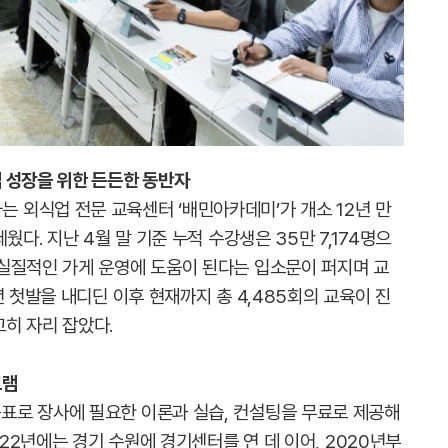
업 성장을 위한 든든한 동반자
외식업 전문 교육센터 ‘배민아카데미’가 개소 12년 만
웠다. 지난 4월 말 기준 누적 수강생은 35만 7,174명으
실질적인 가게 운영에 도움이 된다는 입소문이 퍼지며 교
년 첫발을 내디딘 이후 현재까지 총 4,485회의 교육이 진
히 자리 잡았다.
그램
표로 장사에 필요한 이론과 실습, 컨설팅을 무료로 제공해
022년에는 경기 수원에 경기센터를 연 데 이어, 2020년부