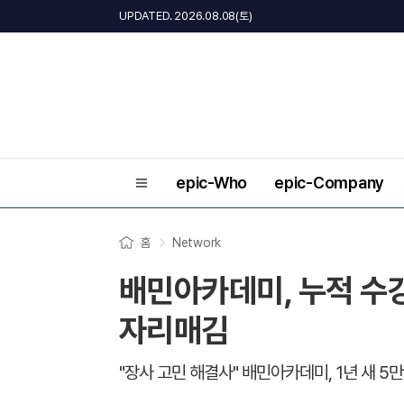
UPDATED. 2026.08.08(토)
epic-Who
epic-Company
홈
Network
배민아카데미, 누적 수강
자리매김
"장사 고민 해결사" 배민아카데미, 1년 새 5