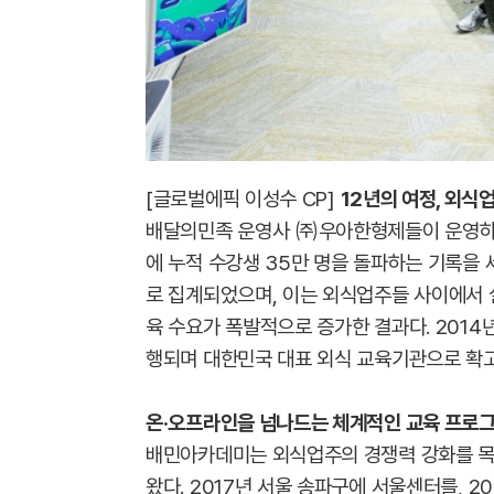
[글로벌에픽 이성수 CP]
12년의 여정, 외식
배달의민족 운영사 ㈜우아한형제들이 운영하는 
에 누적 수강생 35만 명을 돌파하는 기록을 세
로 집계되었으며, 이는 외식업주들 사이에서 
육 수요가 폭발적으로 증가한 결과다. 2014
행되며 대한민국 대표 외식 교육기관으로 확고
온·오프라인을 넘나드는 체계적인 교육 프로
배민아카데미는 외식업주의 경쟁력 강화를 목
왔다. 2017년 서울 송파구에 서울센터를, 2