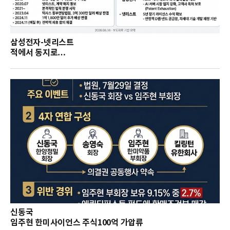
삼성전자-넷리스트
적에서 동지로…
신동국
임주현 한미사이언스 주식100억 가압류