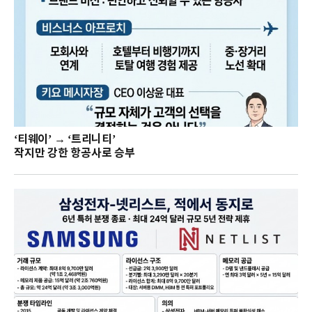
‘티웨이’ → ‘트리니티’
작지만 강한 항공사로 승부