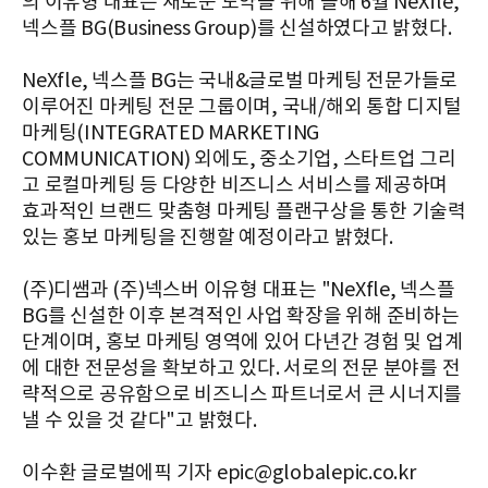
의 이유형 대표는 새로운 도약을 위해 올해 6월 NeXfle,
넥스플 BG(Business Group)를 신설하였다고 밝혔다.
NeXfle, 넥스플 BG는 국내&글로벌 마케팅 전문가들로
이루어진 마케팅 전문 그룹이며, 국내/해외 통합 디지털
마케팅(INTEGRATED MARKETING
COMMUNICATION) 외에도, 중소기업, 스타트업 그리
고 로컬마케팅 등 다양한 비즈니스 서비스를 제공하며
효과적인 브랜드 맞춤형 마케팅 플랜구상을 통한 기술력
있는 홍보 마케팅을 진행할 예정이라고 밝혔다.
(주)디쌤과 (주)넥스버 이유형 대표는 "NeXfle, 넥스플
BG를 신설한 이후 본격적인 사업 확장을 위해 준비하는
단계이며, 홍보 마케팅 영역에 있어 다년간 경험 및 업계
에 대한 전문성을 확보하고 있다. 서로의 전문 분야를 전
략적으로 공유함으로 비즈니스 파트너로서 큰 시너지를
낼 수 있을 것 같다"고 밝혔다.
이수환 글로벌에픽 기자 epic@globalepic.co.kr