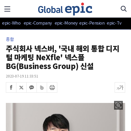
epic-Who
epic-Company
epic-Money
epic-Pension
epic-Tv
종합
주식회사 넥스버, '국내 해외 통합 디지
털 마케팅 NeXfle' 넥스플
BG(Business Group) 신설
2023-07-19 11:33:51