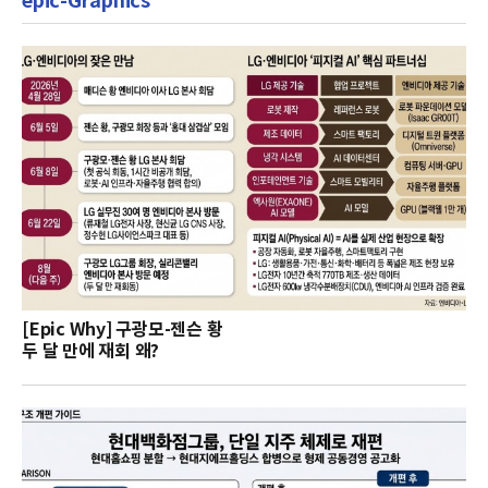
epic-Graphics
[Epic Why] 구광모-젠슨 황
두 달 만에 재회 왜?