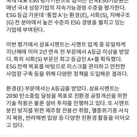
국내 대표 ESG 평가기관으로 꼽히는 한국ESG기준원은
매년 국내 상장기업의 지속가능경영 수준을 평가한다.
ESG 등급 가운데 ‘통합 A’는 환경(E), 사회(S), 지배구조
(G) 전 분야에서 높은 수준의 ESG 경영을 펼치고 있는
기업에 부여된다.
이번 평가에서 삼표시멘트는 시멘트 업계 중 유일하게
지난해에 이어 2년 연속 전 부문에서 A등급 이상을 받았
다. 특히 사회(S) 부문은 최고 등급인 A+를 획득했다.
ESG 전략 목표를 바탕으로 리스크를 관리하고 안전한
사업장 구축 등을 위해 다양한 정책을 도입해온 결과다.
환경(E) 부문에서는 A등급을 받았다. 삼표시멘트는
2050 탄소중립 달성을 목표로 친환경 공정개선을 위한
기술 적용은 물론 설비 투자를 진행하고 있다. 또 시멘트
분진 방지를 위한 제주항 전용선 취항, 멸종위기종 서식
지 복원, 반려해변 입양 등 다양한 친환경 활동을 이어오
고 있다.