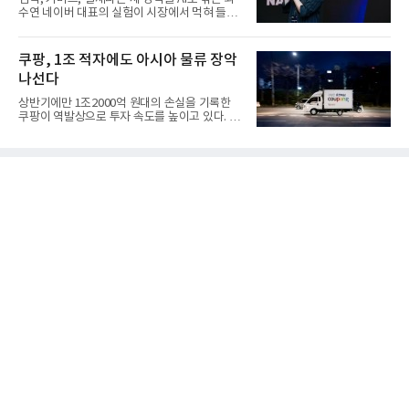
수연 네이버 대표의 실험이 시장에서 먹혀 들어
갔다. 이른바 '풀 퍼널...
쿠팡, 1조 적자에도 아시아 물류 장악
나선다
상반기에만 1조2000억 원대의 손실을 기록한
쿠팡이 역발상으로 투자 속도를 높이고 있다. 이
는 단기 수익보다 장기적...