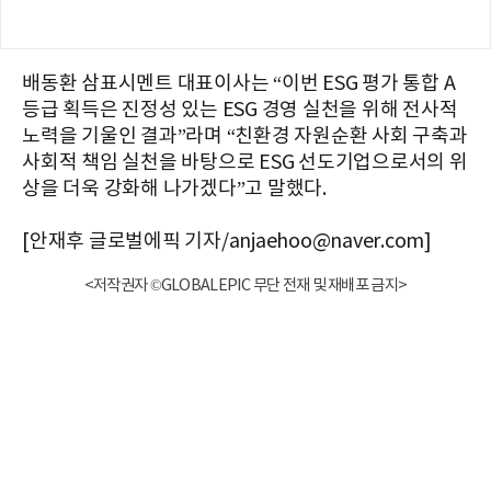
배동환 삼표시멘트 대표이사는 “이번 ESG 평가 통합 A
등급 획득은 진정성 있는 ESG 경영 실천을 위해 전사적
노력을 기울인 결과”라며 “친환경 자원순환 사회 구축과
사회적 책임 실천을 바탕으로 ESG 선도기업으로서의 위
상을 더욱 강화해 나가겠다”고 말했다.
[안재후 글로벌에픽 기자/anjaehoo@naver.com]
<저작권자 ©GLOBALEPIC 무단 전재 및 재배포 금지>