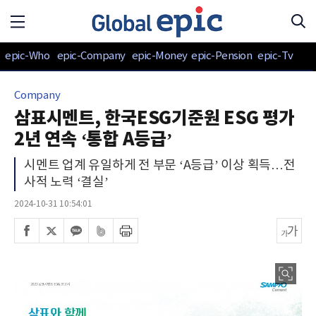
epic-Who
epic-Company
epic-Money
epic-Pension
epic-Tv
Company
삼표시멘트, 한국ESG기준원 ESG 평가
2년 연속 ‘통합 A등급’
시멘트 업계 유일하게 전 부문 ‘A등급’ 이상 획득…전
사적 노력 ‘결실’
2024-10-31 10:54:01