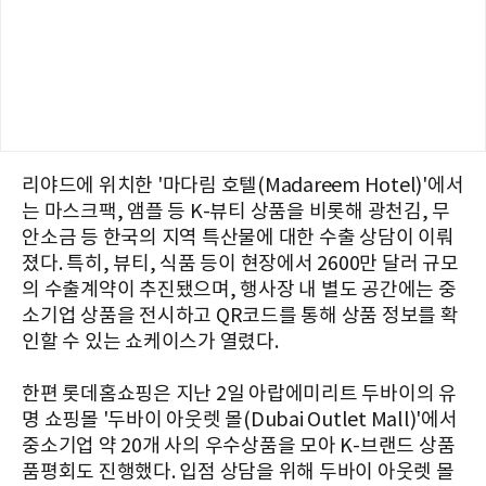
리야드에 위치한 '마다림 호텔(Madareem Hotel)'에서
는 마스크팩, 앰플 등 K-뷰티 상품을 비롯해 광천김, 무
안소금 등 한국의 지역 특산물에 대한 수출 상담이 이뤄
졌다. 특히, 뷰티, 식품 등이 현장에서 2600만 달러 규모
의 수출계약이 추진됐으며, 행사장 내 별도 공간에는 중
소기업 상품을 전시하고 QR코드를 통해 상품 정보를 확
인할 수 있는 쇼케이스가 열렸다.
한편 롯데홈쇼핑은 지난 2일 아랍에미리트 두바이의 유
명 쇼핑몰 '두바이 아웃렛 몰(Dubai Outlet Mall)'에서
중소기업 약 20개 사의 우수상품을 모아 K-브랜드 상품
품평회도 진행했다. 입점 상담을 위해 두바이 아웃렛 몰