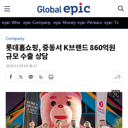
epic-Who
epic-Company
epic-Money
epic-Pension
epic-Tv
Company
롯데홈쇼핑, 중동서 K브랜드 860억원
규모 수출 상담
2024-11-05 09:36:27