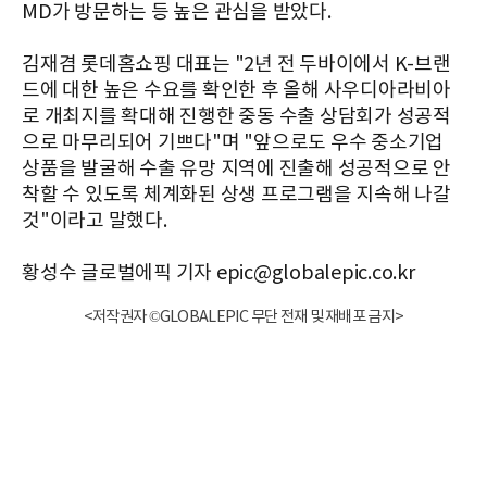
MD가 방문하는 등 높은 관심을 받았다.
김재겸 롯데홈쇼핑 대표는 "2년 전 두바이에서 K-브랜
드에 대한 높은 수요를 확인한 후 올해 사우디아라비아
로 개최지를 확대해 진행한 중동 수출 상담회가 성공적
으로 마무리되어 기쁘다"며 "앞으로도 우수 중소기업
상품을 발굴해 수출 유망 지역에 진출해 성공적으로 안
착할 수 있도록 체계화된 상생 프로그램을 지속해 나갈
것"이라고 말했다.
황성수 글로벌에픽 기자 epic@globalepic.co.kr
<저작권자 ©GLOBALEPIC 무단 전재 및 재배포 금지>