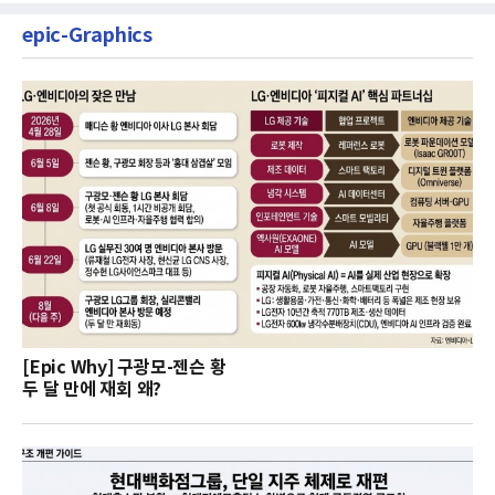
epic-Graphics
[Epic Why] 구광모-젠슨 황
두 달 만에 재회 왜?