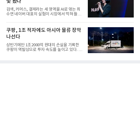
빛 봤다
검색, 커머스, 결제라는 세 영역을 AI로 엮는 최
수연 네이버 대표의 실험이 시장에서 먹혀 들어
갔다. 이른바 '풀 퍼널...
쿠팡, 1조 적자에도 아시아 물류 장악
나선다
상반기에만 1조2000억 원대의 손실을 기록한
쿠팡이 역발상으로 투자 속도를 높이고 있다. 이
는 단기 수익보다 장기적...