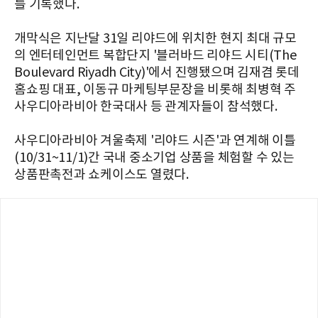
를 기록했다.
개막식은 지난달 31일 리야드에 위치한 현지 최대 규모
의 엔터테인먼트 복합단지 '블러바드 리야드 시티(The
Boulevard Riyadh City)'에서 진행됐으며 김재겸 롯데
홈쇼핑 대표, 이동규 마케팅부문장을 비롯해 최병혁 주
사우디아라비아 한국대사 등 관계자들이 참석했다.
사우디아라비아 겨울축제 '리야드 시즌'과 연계해 이틀
(10/31~11/1)간 국내 중소기업 상품을 체험할 수 있는
상품판촉전과 쇼케이스도 열렸다.