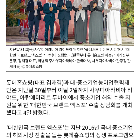
지난달 31일(목) 사우디아라비아 리야드에 위치한 '블러바드 리야드 시티'에서 '대
한민국 브랜드 엑스포' 개막식이 진행됐다.(왼쪽부터 롯데홈쇼핑 이동규 마케팅부
문장, 김재겸 대표, 최병혁 주사우디아라비아 한국대사, 사우디아라비아 관광청 관
계자들) ⓒ롯데홈쇼핑
롯데홈쇼핑(대표 김재겸)과 대·중소기업농어업협력재
단은 지난달 30일부터 이달 2일까지 사우디아라비아 리
야드, 아랍에미리트 두바이에서 중소기업 해외 수출 지
원을 위한 '대한민국 브랜드 엑스포' 수출 상담회를 개최
했다고 4일 밝혔다.
'대한민국 브랜드 엑스포'는 지난 2016년 국내 중소기업
의 해외시장 진출을 돕는 롯데홈쇼핑의 상생 프로그램으