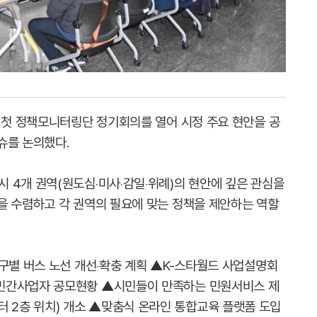
년 첫 정책모니터링단 정기회의를 열어 시정 주요 현안을 공
슈를 논의했다.
 4개 권역(원도심‧미사‧감일‧위례)의 현안에 깊은 관심을
을 수렴하고 각 권역의 필요에 맞는 정책을 제안하는 역할
지구별 버스 노선 개선‧확충 계획 ▲K-스타월드 사업설명회
민간사업자 공모현황 ▲시민들이 만족하는 민원서비스 제
2층 위치) 개소 ▲맞춤식 온라인 통합교육 플랫폼 도입