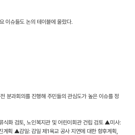
주요 이슈들도 논의 테이블에 올랐다.
전 분과회의를 진행해 주민들의 관심도가 높은 이슈를 정
류식화 검토, 노인복지관 및 어린이회관 건립 검토 ▲미사:
계획 ▲감일: 감일 제1육교 공사 지연에 대한 향후계획,