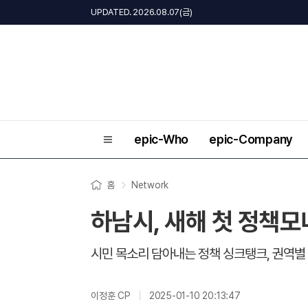
UPDATED. 2026.08.07(금)
epic-Who
epic-Company
홈
Network
하남시, 새해 첫 정책
시민 목소리 담아내는 정책 싱크탱크, 권역별
이정훈 CP
2025-01-10 20:13:47