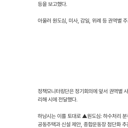
등을 보고했다.
아울러 원도심, 미사, 감일, 위례 등 권역별 
정책모니터링단은 정기회의에 앞서 권역별 사
리해 시에 전달했다.
하남시는 이를 토대로 ▲원도심: 하수처리 분
공동주택과 신설 제안, 종합운동장 첨단화 추진