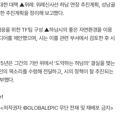
대한 대책 ▲위례: 위례신사선 하남 연장 추진계획, 성남골
대한 추진계획을 정리해 보고했다.
응을 위한 TF팀 구성 ▲하남시의 좋은 자연환경을 이용
디어를 제안했으며, 시는 이를 관련 부서에서 검토한 후 시
25년은 그간의 기반 위에서 ‘도약하는 하남의’ 결실을 맺는
시민의 목소리를 수렴해 전달하고, 시의 정책이 잘 추진되는
부했다.
et
<저작권자 ©GLOBALEPIC 무단 전재 및 재배포 금지>