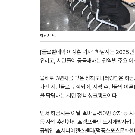
하남시 제공
[글로벌에픽 이정훈 기자] 하남시는 2025
유하고, 시민들이 궁금해하는 권역별 주요 이
올해로 3년차를 맞은 정책모니터링단은 하남시
가진 시민들로 구성되어, 지역 주민들의 여론
을 담당하는 시민 정책 싱크탱크이다.
먼저 하남시는 이날 ▲마을-50번 증차 등 
등 사업 추진현황 ▲캠프콜번 도시개발사업 
공방안 ▲시니어헬스센터(덕풍스포츠문화센터 