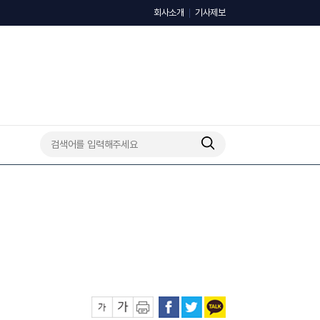
회사소개
기사제보