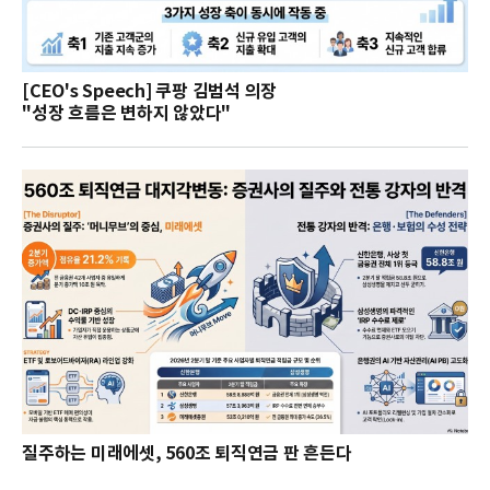
[CEO's Speech] 쿠팡 김범석 의장
"성장 흐름은 변하지 않았다"
질주하는 미래에셋, 560조 퇴직연금 판 흔든다