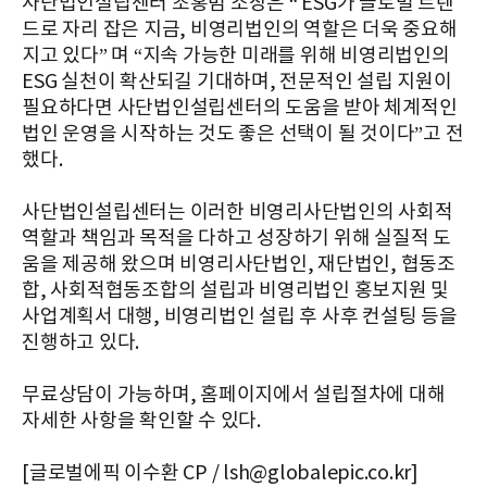
사단법인설립센터 조홍범 소장은 “ ESG가 글로벌 트렌
드로 자리 잡은 지금, 비영리법인의 역할은 더욱 중요해
지고 있다” 며 “지속 가능한 미래를 위해 비영리법인의
ESG 실천이 확산되길 기대하며, 전문적인 설립 지원이
필요하다면 사단법인설립센터의 도움을 받아 체계적인
법인 운영을 시작하는 것도 좋은 선택이 될 것이다”고 전
했다.
사단법인설립센터는 이러한 비영리사단법인의 사회적
역할과 책임과 목적을 다하고 성장하기 위해 실질적 도
움을 제공해 왔으며 비영리사단법인, 재단법인, 협동조
합, 사회적협동조합의 설립과 비영리법인 홍보지원 및
사업계획서 대행, 비영리법인 설립 후 사후 컨설팅 등을
진행하고 있다.
무료상담이 가능하며, 홈페이지에서 설립절차에 대해
자세한 사항을 확인할 수 있다.
[글로벌에픽 이수환 CP / lsh@globalepic.co.kr]