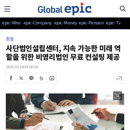
epic-Who
epic-Company
epic-Money
epic-Pension
epic-Tv
종합
사단법인설립센터, 지속 가능한 미래 역
할을 위한 비영리법인 무료 컨설팅 제공
2025-02-24 06:00:00