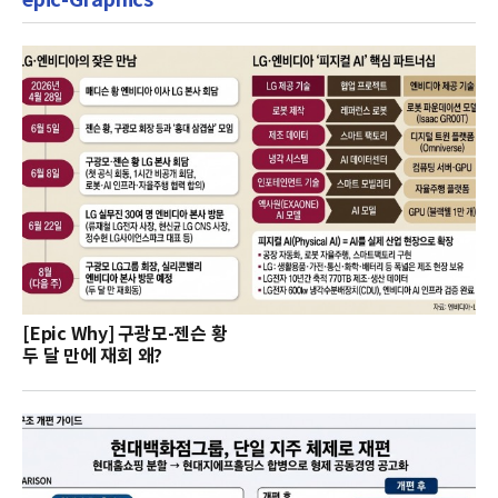
[Epic Why] 구광모-젠슨 황
두 달 만에 재회 왜?