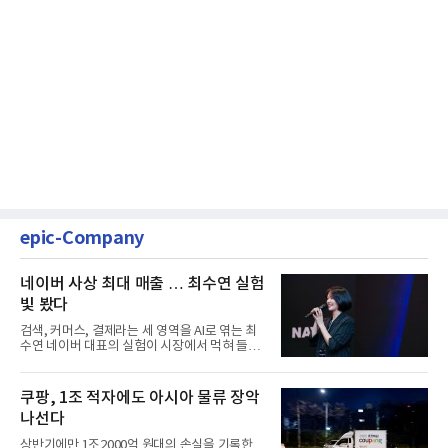
epic-Company
네이버 사상 최대 매출 … 최수연 실험
빛 봤다
검색, 커머스, 결제라는 세 영역을 AI로 엮는 최
수연 네이버 대표의 실험이 시장에서 먹혀 들어
갔다. 이른바 '풀 퍼널...
쿠팡, 1조 적자에도 아시아 물류 장악
나선다
상반기에만 1조2000억 원대의 손실을 기록한