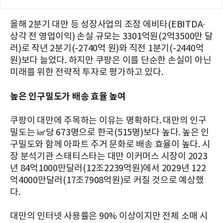
올해 2분기 대만 등 성장사업의 조정 에비타(EBITDA·
상각 전 영업이익) 손실 규모는 3301억원(2억3500만 달
러)로 작년 2분기(-2740억 원)와 직전 1분기(-2440억
원)보다 늘었다. 하지만 쿠팡은 이를 단순한 손실이 아닌
미래를 위한 전략적 투자로 평가하고 있다.
높은 인구밀도가 배송 효율 높여
쿠팡이 대만에 주목하는 이유는 명확하다. 대만의 인구
밀도는 ㎢당 673명으로 한국(515명)보다 높다. 높은 인
구밀도와 함께 아파트 주거 문화로 배송 효율이 높다. 시
장 분석기관 스태티스타는 대만 이커머스 시장이 2023
년 84억1000만달러(12조2239억원)에서 2029년 122
억4000만달러(17조7908억원)로 커질 것으로 예상했
다.
대만의 인터넷 사용률은 90% 이상이지만 전체 소매 시