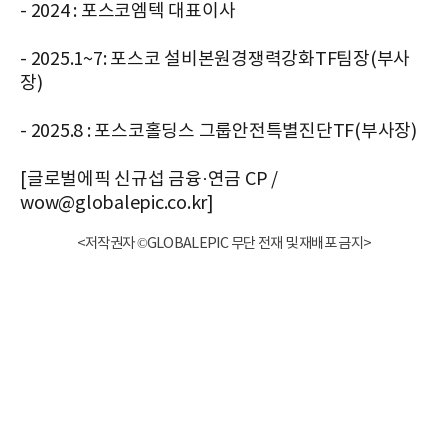
- 2024 : 포스코엠텍 대표이사
- 2025.1~7: 포스코 설비본원경쟁력강화TF팀장(부사
장)
- 2025.8 : 포스코홀딩스 그룹안전특별진단TF(부사장)
[글로벌에픽 신규섭 금융·연금 CP /
wow@globalepic.co.kr]
<저작권자 ©GLOBALEPIC 무단 전재 및 재배포 금지>