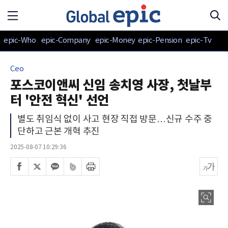
epic-Who
epic-Company
epic-Money
epic-Pension
epic-Tv
Ceo
포스코이앤씨 신임 송치영 사장, 첫날부
터 '안전 혁신' 선언
별도 취임식 없이 사고 현장 직접 방문…신규 수주 중
단하고 근본 개혁 추진
2025-08-07 10:29:36