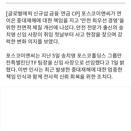
[글로벌에픽 신규섭 금융·연금 CP] 포스코이앤씨가 연
이은 중대재해에 대한 책임을 지고 '안전 최우선 경영'을
위한 전면적 체질 개선에 나섰다. 안전 전문가 출신의 송
치영 신임 사장이 취임 첫날부터 사고 현장을 찾으며 강
력한 변화 의지를 보였다.
포스코이앤씨는 지난 5일 송치영 포스코홀딩스 그룹안
전특별진단TF 팀장을 신임 사장으로 선임했다고 7일 밝
혔다. 이번 인사는 최근 발생한 중대재해에 대한 엄중한
책임 인식과 함께 전사적 신뢰 회복을 위한 조치다.