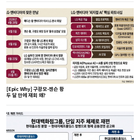
[Epic Why] 구광모-젠슨 황
두 달 만에 재회 왜?