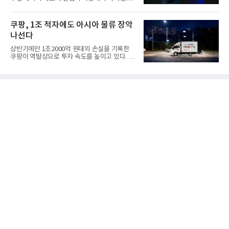
갔다. 이른바 '풀 퍼널...
쿠팡, 1조 적자에도 아시아 물류 장악
나선다
상반기에만 1조2000억 원대의 손실을 기록한
쿠팡이 역발상으로 투자 속도를 높이고 있다. 이
는 단기 수익보다 장기적...