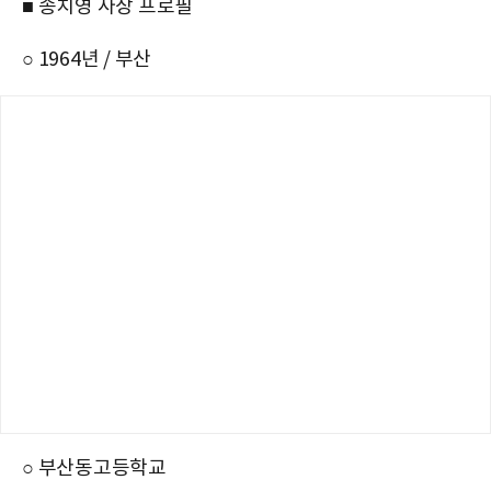
■ 송치영 사장 프로필
○ 1964년 / 부산
○ 부산동고등학교