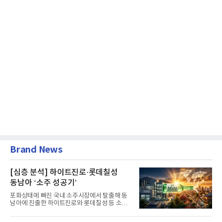
Brand News
[심층 분석] 하이트진로·롯데칠성
동남아 ‘소주 성공기’
포화상태에 빠진 국내 소주시장에서 탈출해 동
남아에 진출한 하이트진로와 롯데칠성 등 소주
2강 회사들이 선전을 하고...