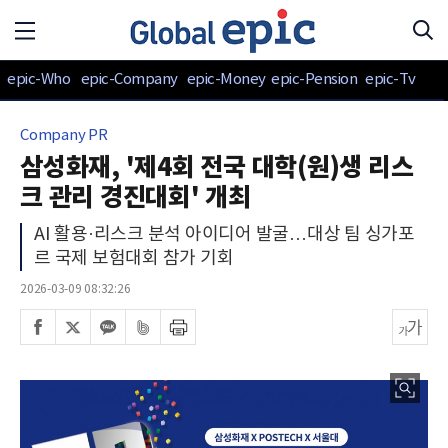
epic-Who
epic-Company
epic-Money
epic-Pension
epic-Tv
Company PR
삼성화재, '제4회 전국 대학(원)생 리스
크 관리 경진대회' 개최
AI 활용·리스크 분석 아이디어 발굴…대상 팀 싱가포
르 국제 보험대회 참가 기회
2026-03-09 08:32:26