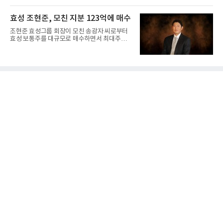
과 같은 성장흐름으로 ...
효성 조현준, 모친 지분 123억에 매수
조현준 효성그룹 회장이 모친 송광자 씨로부터
효성 보통주를 대규모로 매수하면서 최대주주로
서의 지배력을 더욱 강화...