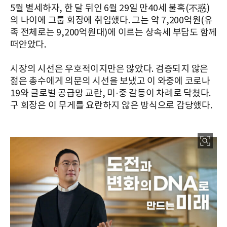
5월 별세하자, 한 달 뒤인 6월 29일 만40세 불혹(不惑)
의 나이에 그룹 회장에 취임했다. 그는 약 7,200억원(유
족 전체로는 9,200억원대)에 이르는 상속세 부담도 함께
떠안았다.
시장의 시선은 우호적이지만은 않았다. 검증되지 않은
젊은 총수에게 의문의 시선을 보냈고 이 와중에 코로나
19와 글로벌 공급망 교란, 미·중 갈등이 차례로 닥쳤다.
구 회장은 이 무게를 요란하지 않은 방식으로 감당했다.