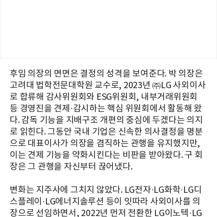
후임 의장의 면면은 결정의 성격을 보여준다. 박 의장은
고려대 법학전문대학원 교수로, 2023년 ㈜LG 사외이사
로 합류해 감사위원회와 ESG위원회, 내부거래위원회
등 경영진을 견제·감시하는 핵심 위원회에서 활동해 왔
다. 감독 기능을 지배구조 개편의 중심에 두겠다는 의지
로 읽힌다. 그동안 국내 기업은 신속한 의사결정을 명분
으로 대표이사가 의장을 겸직하는 관행을 유지했지만,
이는 견제 기능을 약화시킨다는 비판을 받아왔다. 구 회
장은 그 관행을 자신부터 끊어냈다.
변화는 지주사에 그치지 않았다. LG전자·LG화학·LG디
스플레이·LG에너지솔루션 등이 잇따라 사외이사를 의
장으로 선임하면서, 2022년 먼저 전환한 LG이노텍·LG