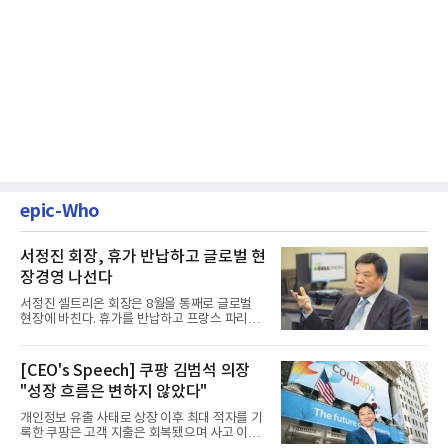
epic-Who
서정진 회장, 휴가 반납하고 글로벌 현
장경영 나선다
서정진 셀트리온 회장은 8월을 통째로 글로벌
현장에 바친다. 휴가를 반납하고 프랑스 파리에
서 출발해 유럽 전역을 거...
[CEO's Speech] 쿠팡 김범석 의장
"성장 흐름은 변하지 않았다"
개인정보 유출 사태로 상장 이후 최대 적자를 기
록한 쿠팡은 고객 지출은 회복됐으며 사고 이전