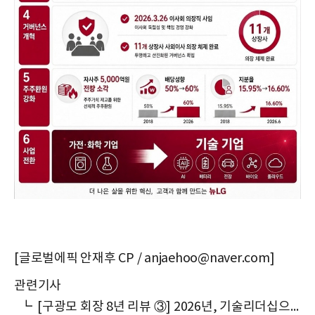
[글로벌에픽 안재후 CP / anjaehoo@naver.com]
관련기사
┗
[구광모 회장 8년 리뷰 ③] 2026년, 기술리더십으로 LG리셋하다