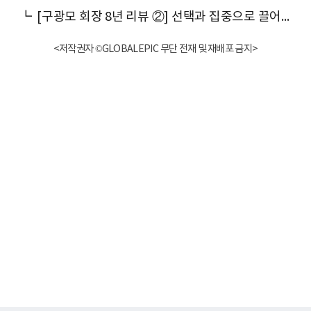
┗
[구광모 회장 8년 리뷰 ②] 선택과 집중으로 끌어올린 LG 황금실적
<저작권자 ©GLOBALEPIC 무단 전재 및 재배포 금지>