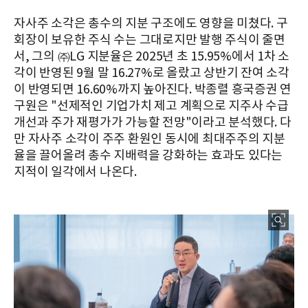
자사주 소각은 총수의 지분 구조에도 영향을 미쳤다. 구
회장이 보유한 주식 수는 그대로지만 발행 주식이 줄면
서, 그의 ㈜LG 지분율은 2025년 초 15.95%에서 1차 소
각이 반영된 9월 말 16.27%로 올랐고 상반기 잔여 소각
이 반영되면 16.60%까지 높아진다. 박종렬 흥국증권 연
구원은 "선제적인 기업가치 제고 계획으로 지주사 수급
개선과 주가 재평가가 가능할 전망"이라고 분석했다. 다
만 자사주 소각이 주주 환원인 동시에 최대주주의 지분
율을 끌어올려 총수 지배력을 강화하는 효과도 있다는
지적이 일각에서 나온다.