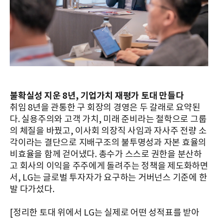
불확실성 지운 8년, 기업가치 재평가 토대 만들다
취임 8년을 관통한 구 회장의 경영은 두 갈래로 요약된
다. 실용주의와 고객 가치, 미래 준비라는 철학으로 그룹
의 체질을 바꿨고, 이사회 의장직 사임과 자사주 전량 소
각이라는 결단으로 지배구조의 불투명성과 자본 효율의
비효율을 함께 걷어냈다. 총수가 스스로 권한을 분산하
고 회사의 이익을 주주에게 돌려주는 정책을 제도화하면
서, LG는 글로벌 투자자가 요구하는 거버넌스 기준에 한
발 다가섰다.
[정리한 토대 위에서 LG는 실제로 어떤 성적표를 받아