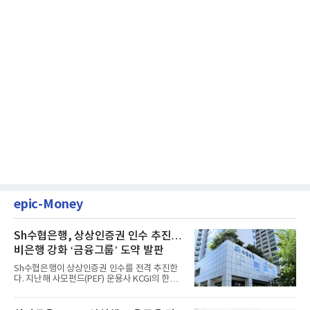
epic-Money
Sh수협은행, 상상인증권 인수 추진…
비은행 강화 ‘금융그룹’ 도약 발판
Sh수협은행이 상상인증권 인수를 전격 추진한
다. 지난해 사모펀드(PEF) 운용사 KCGI의 한양
증권 인수 이후 약 1년 만에...