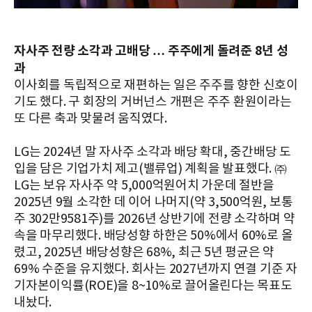
자사주 전량 소각과 고배당 … 주주에게 돌려준 8년 성
과
이사회를 독립적으로 재편하는 일은 주주를 향한 신호이
기도 했다. 구 회장의 거버넌스 개편은 주주 환원이라는
또 다른 축과 맞물려 움직였다.
LG는 2024년 말 자사주 소각과 배당 확대, 중간배당 도
입을 담은 기업가치 제고(밸류업) 계획을 발표했다. ㈜
LG는 보유 자사주 약 5,000억원어치 가운데 절반을
2025년 9월 소각한 데 이어 나머지(약 3,500억원, 보통
주 302만9581주)를 2026년 상반기에 전량 소각하며 약
속을 마무리했다. 배당성향 하한은 50%에서 60%로 올
렸고, 2025년 배당성향은 68%, 최근 5년 평균은 약
69% 수준을 유지했다. 회사는 2027년까지 연결 기준 자
기자본이익률(ROE)을 8~10%로 끌어올린다는 목표도
내놨다.