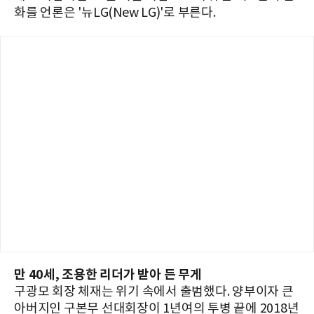
화를 언론은 '뉴LG(New LG)'로 부른다.
만 40세, 조용한 리더가 받아 든 무게
구광모 회장 체재는 위기 속에서 출범했다. 양부이자 큰
아버지인 구본무 선대회장이 1년여의 투병 끝에 2018년