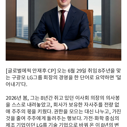
[글로벌에픽 안재후 CP] 오는 6월 29일 취임 8주년을 맞
는 구광모 LG그룹 회장의 경영을 한 단어로 요약하면 '덜
어내기'다.
2026년 봄, 그는 8년간 쥐고 있던 이사회 의장의 의사봉
을 스스로 내려놓았고, 회사가 보유한 자사주를 전량 없
애 주주의 몫을 키웠다. 권한을 모으는 대신 나누고, 가진
것을 줄여 주주에게 돌려주는 행보다. 가전·화학 중심의
제조 기업이던 LG를 기술 기업으로 바꿔 온 이 8년의 변