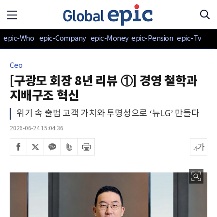
epic-Who
epic-Company
epic-Money
epic-Pension
epic-Tv
Ceo
[구광모 회장 8년 리뷰 ①] 경영 철학과
지배구조 혁신
위기 속 출범 고객 가치와 투명성으로 ‘뉴LG’ 만들다
2026-06-24 15:04:36