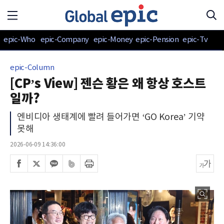
epic-Who
epic-Company
epic-Money
epic-Pension
epic-Tv
epic-Column
[CP’s View] 젠슨 황은 왜 항상 호스트
일까?
엔비디아 생태계에 빨려 들어가면 ‘GO Korea’ 기약
못해
2026-06-09 14:36:00