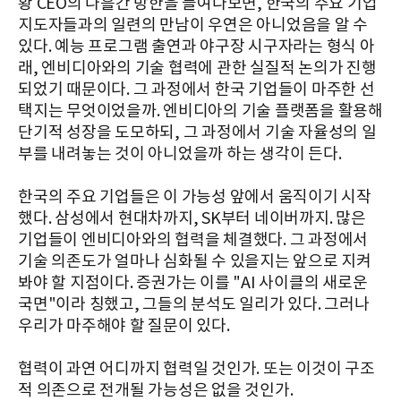
황 CEO의 나흘간 방한을 들여다보면, 한국의 주요 기업
지도자들과의 일련의 만남이 우연은 아니었음을 알 수
있다. 예능 프로그램 출연과 야구장 시구자라는 형식 아
래, 엔비디아와의 기술 협력에 관한 실질적 논의가 진행
되었기 때문이다. 그 과정에서 한국 기업들이 마주한 선
택지는 무엇이었을까. 엔비디아의 기술 플랫폼을 활용해
단기적 성장을 도모하되, 그 과정에서 기술 자율성의 일
부를 내려놓는 것이 아니었을까 하는 생각이 든다.
한국의 주요 기업들은 이 가능성 앞에서 움직이기 시작
했다. 삼성에서 현대차까지, SK부터 네이버까지. 많은
기업들이 엔비디아와의 협력을 체결했다. 그 과정에서
기술 의존도가 얼마나 심화될 수 있을지는 앞으로 지켜
봐야 할 지점이다. 증권가는 이를 "AI 사이클의 새로운
국면"이라 칭했고, 그들의 분석도 일리가 있다. 그러나
우리가 마주해야 할 질문이 있다.
협력이 과연 어디까지 협력일 것인가. 또는 이것이 구조
적 의존으로 전개될 가능성은 없을 것인가.