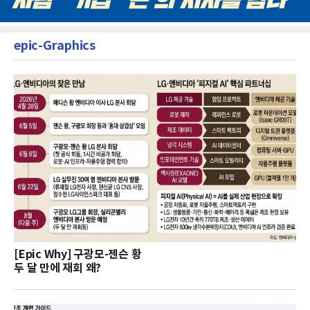
epic-Graphics
[Epic Why] 구광모-젠슨 황
두 달 만에 재회 왜?