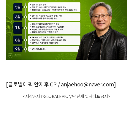
[글로벌에픽 안재후 CP / anjaehoo@naver.com]
<저작권자 ©GLOBALEPIC 무단 전재 및 재배포 금지>