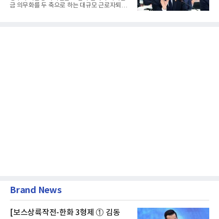
금 의무화를 두 축으로 하는 대규모 근로자퇴직
급여보장법(이하 근퇴법)...
Brand News
[보스상륙작전-한화 3형제 ① 김동