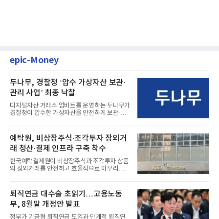
epic-Money
두나무, 경찰청 ‘압수 가상자산 보관·
관리 사업’ 최종 낙찰
디지털자산 거래소 업비트를 운영하는 두나무가
경찰청이 압수한 가상자산을 안전하게 보관·관
리하는 전담 사업자로 ...
예탁원, 비상장주식·조각투자 장외거
래 청산·결제 인프라 구축 착수
한국예탁결제원이 비상장주식과 조각투자 상품
의 장외거래를 안전하고 효율적으로 마무리하기
위한 청산·결제 전용 인...
퇴직연금 대수술 초읽기…고용노동
부, 8월말 개정안 발표
정부가 기금형 퇴직연금 도입과 단계적 퇴직연