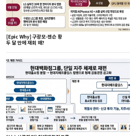
[Epic Why] 구광모-젠슨 황
두 달 만에 재회 왜?