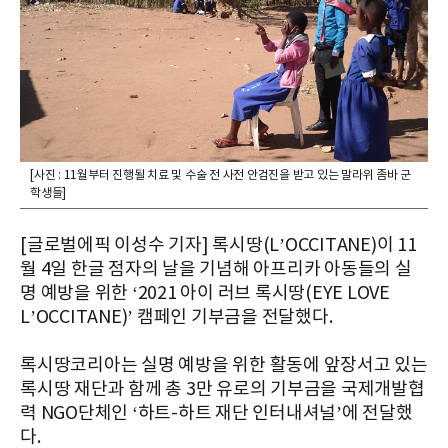
[사진 : 11월부터 진행될 치료 및 수술 전 사전 안검진을 받고 있는 말라위 좀바 군
학생들]
[글로벌에픽 이성수 기자] 록시땅(L’OCCITANE)이 11
월 4일 한글 점자의 날을 기념해 아프리카 아동들의 실
명 예방을 위한 ‘2021 아이 러브 록시땅(EYE LOVE
L’OCCITANE)’ 캠페인 기부금을 전달했다.
록시땅코리아는 실명 예방을 위한 활동에 앞장서고 있는
록시땅 재단과 함께 총 3만 유로의 기부금을 국제개발협
력 NGO단체인 ‘하트-하트 재단 인터내셔널’에 전달했
다.