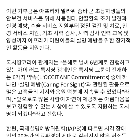
이번 기부금은 아프리카 말라위 좀바 군 초등학생들의
안보건 서비스를 위해 사용된다. 안질환의 조기 발견과
실명 예방, 수술 서비스 지원부터 정밀 검진 및 치료, 안
경 서비스 지원, 기초 시력 검사, 시력 검사 인력 교육 및
양성까지 아프리카 어린이들의 실명 예방을 위한 장기적
인 활동을 지원한다.
록시땅코리아 관계자는 “올해로 벌써 6년째로 진행하고
있는 아이 러브 록시땅 캠페인은 록시땅 그룹이 전개하
는 6가지 약속(L’OCCITANE Commitments) 중에 하
나인 ‘실명 예방(Caring For Sight)’과 관련된 활동으로
많은 고객들의 지지와 응원 덕분에 지속될 수 있었다”라
며, “앞으로도 많은 사람이 자연이 제공하는 아름다움을
보고 경험할 수 있는 세상에 살 수 있도록 지원하는 록시
땅이 되겠다”라고 전했다.
한편, 국제실명예방위원회(IAPB)에 따르면 시각 장애
인의 90%가 의료환경이 제대로 갖춰지지 않은 저소득