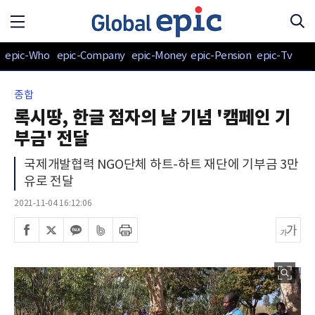
epic-Who
epic-Company
epic-Money
epic-Pension
epic-Tv
종합
록시땅, 한글 점자의 날 기념 '캠페인 기
부금' 전달
국제개발협력 NGO단체 하트-하트 재단에 기부금 3만
유로 전달
2021-11-04 16:12:06