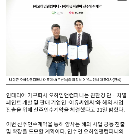
나형균 오하임앤컴퍼니 대표이사(오른쪽)와 최장식 이유씨엔씨 대표이사(왼쪽)
인테리어 가구회사 오하임앤컴퍼니는 친환경 단ᆞ차열
페인트 개발 및 판매 기업인 ‘이유씨엔씨’와 해외 사업
진출을 위해 신주인수계약을 체결했다고 21일 밝혔다.
이번 신주인수계약을 통해 양사는 해외 사업 공동 진출
및 확장을 도모할 계획이다. 인수인 오하임앤컴퍼니의