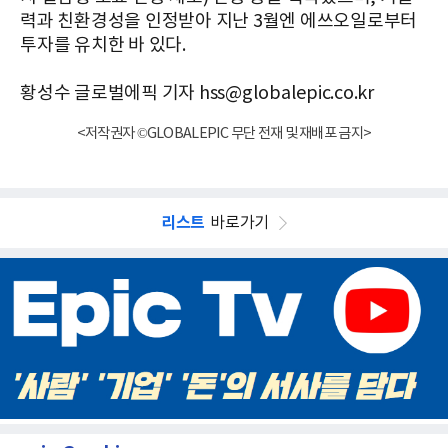
력과 친환경성을 인정받아 지난 3월엔 에쓰오일로부터
투자를 유치한 바 있다.
황성수 글로벌에픽 기자 hss@globalepic.co.kr
<저작권자 ©GLOBALEPIC 무단 전재 및 재배포 금지>
리스트
바로가기