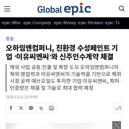
epic-Who
epic-Company
epic-Money
epic-Pension
epic-Tv
종합
오하임앤컴퍼니, 친환경 수성페인트 기
업 ‘이유씨엔씨’와 신주인수계약 체결
해외 사업 공동 진출 및 확장 도모 오하임앤컴퍼니의
해외 영업력과 이유씨엔씨의 기술력을 기반으로 해외
시장 공략 에쓰오일도 투자한 기업 이유씨엔씨, 특허∙
인증받은 제품 및 기술로 최대 협력 예정
2023-12-21 13:29:00