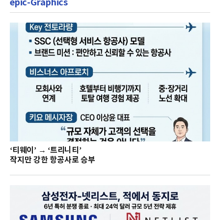
epic-Graphics
‘티웨이’ → ‘트리니티’
작지만 강한 항공사로 승부