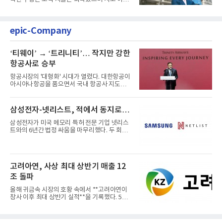
과 같은 성장흐름으로 ...
epic-Company
‘티웨이’ → ‘트리니티’… 작지만 강한
항공사로 승부
항공시장의 '대형화' 시대가 열렸다. 대한항공이
아시아나항공을 품으면서 국내 항공사 지도가
재편되고 있다. 이 거대...
삼성전자-넷리스트, 적에서 동지로…
삼성전자가 미국 메모리 특허 전문 기업 넷리스
트와의 6년간 법정 싸움을 마무리했다. 두 회사
는 특허 분쟁을 합의로 ...
고려아연, 사상 최대 상반기 매출 12
조 돌파
올해 귀금속 시장의 호황 속에서 **고려아연이
창사 이후 최대 상반기 실적**을 기록했다. 5일
공개된 경영실적에 따르...