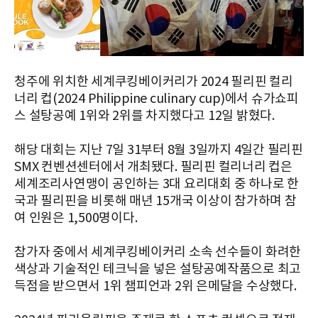
청주에 위치한 세계쿠킹베이커리가 2024 필리핀 컬리
너리 컵(2024 Philippine culinary cup)에서 슈가쇼피
스 설탕공예 1위와 2위를 차지했다고 12일 밝혔다.
해당 대회는 지난 7일 31부터 8월 3일까지 4일간 필리핀
SMX 컨벤션센터에서 개최됐다. 필리핀 컬리너리 컵은
세계조리사연맹이 공인하는 3대 요리대회 중 하나로 한
국과 필리핀을 비롯해 매년 15개국 이상이 참가하며 참
여 인원은 1,500명이다.
참가자 중에서 세계쿠킹베이커리 소속 선수들이 화려한
색상과 기술적인 테크닉을 넣은 설탕공예작품으로 최고
득점을 받으면서 1위 챔피언과 2위 은메달을 수상했다.