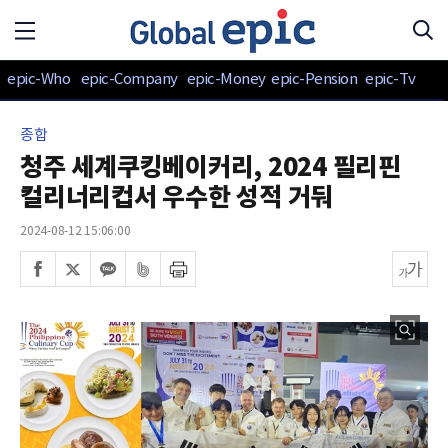
epic-Who
epic-Company
epic-Money
epic-Pension
epic-Tv
종합
청주 세계쿠킹베이커리, 2024 필리핀
컬리너리컵서 우수한 성적 거둬
2024-08-12 15:06:00