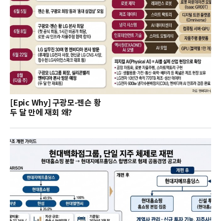
[Epic Why] 구광모-젠슨 황
두 달 만에 재회 왜?