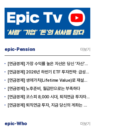
epic-Pension
더보기
[연금경제] 가장 수익률 높은 자산은 당신 ‘자신’이다
[연금경제] 2026년 하반기 ETF 투자전략: 급성장의 상반기를 접고, 이제 '실적'이 가르는 하반기를 맞다
[연금경제] 생애가치(Lifetime Value)로 재설계하는 은퇴 후 안정적 생활보장과 평생소득 전략
[연금경제] 노후준비, 월급만으로는 부족하다
[연금경제] 코스피 8,000 시대, 퇴직연금 투자자는 왜 지금 FOMO를 경계해야 하는가
[연금경제] 퇴직연금 투자, 지금 당신의 계좌는 어느 편인가?
epic-Who
더보기