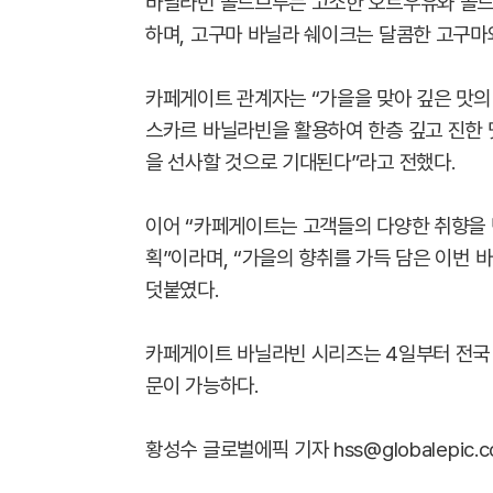
바닐라빈 콜드브루는 고소한 오트우유와 콜드
하며, 고구마 바닐라 쉐이크는 달콤한 고구마
카페게이트 관계자는 “가을을 맞아 깊은 맛의
스카르 바닐라빈을 활용하여 한층 깊고 진한 
을 선사할 것으로 기대된다”라고 전했다.
이어 “카페게이트는 고객들의 다양한 취향을
획”이라며, “가을의 향취를 가득 담은 이번
덧붙였다.
카페게이트 바닐라빈 시리즈는 4일부터 전국 
문이 가능하다.
황성수 글로벌에픽 기자 hss@globalepic.co