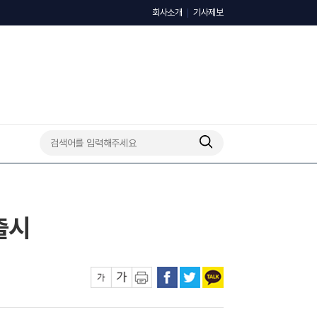
회사소개
기사제보
출시