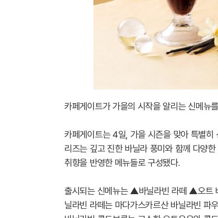
카페게이트가 가을의 시작을 알리는 신메뉴를
카페게이트는 4일, 가을 시즌을 맞아 특별히 
리즈는 깊고 진한 바닐라 풍미와 함께 다양한
취향을 반영한 메뉴들로 구성됐다.
출시되는 신메뉴는 ▲바닐라빈 라떼 ▲오트 
닐라빈 라떼는 마다가스카르산 바닐라빈 파우