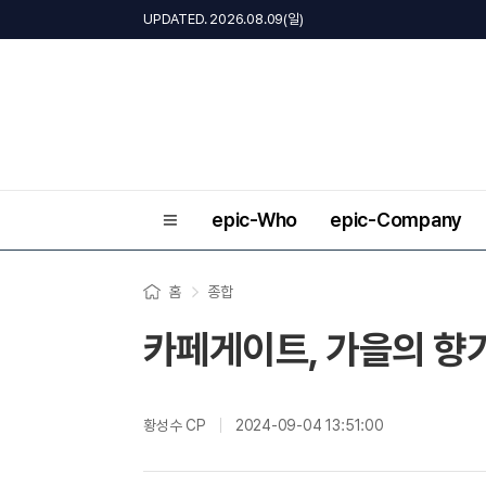
UPDATED. 2026.08.09(일)
epic-Who
epic-Company
홈
종합
카페게이트, 가을의 향기
황성수 CP
2024-09-04 13:51:00