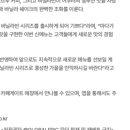
브루 커피, 그리고 바닐라빈이 어우러져 풍부한 맛을 자랑
와 바닐라 쉐이크의 완벽한 조화를 이룬다.
 바닐라빈 시리즈를 출시하게 되어 기쁘다”라며, “마다가
맛을 구현한 이번 신메뉴는 고객들에게 새로운 맛의 경험
 반영하여 앞으로도 지속적으로 새로운 메뉴를 선보일 계
 바닐라빈 시리즈로 풍성한 가을을 만끽하시길 바란다”라고
카페게이트 매장에서 만나볼 수 있으며, 앱을 통해서도 주
.kr
<저작권자 ©GLOBALEPIC 무단 전재 및 재배포 금지>