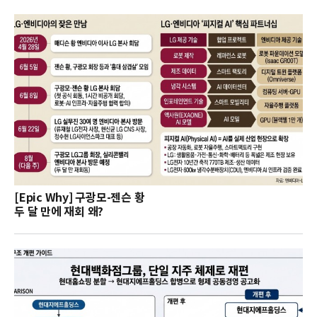
[Epic Why] 구광모-젠슨 황
두 달 만에 재회 왜?