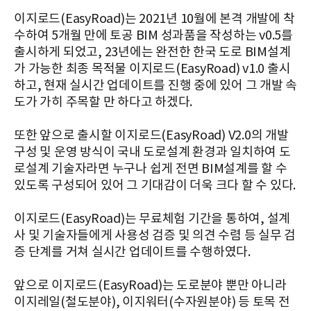
이지로드(EasyRoad)는 2021년 10월에 본격 개발에 착
수하여 5개월 만에 토공 BIM 성과품을 작성하는 v0.5를
출시하게 되었고, 23년에는 완전한 한국 도로 BIM설계
가 가능한 최종 목적물 이지로드(EasyRoad) v1.0 출시
하고, 현재 실시간 업데이트를 진행 중에 있어 그 개발 속
도가 가히 주목할 만 하다고 하겠다.
또한 앞으로 출시할 이지로드(EasyRoad) V2.0의 개발
구성 및 운영 방식이 국내 도로설계 환경과 일치하여 도
로설계 기술자라면 누구나 쉽게 전면 BIM설계를 할 수
있도록 구성되어 있어 그 기대감이 더욱 크다 할 수 있다.
이지로드(EasyRoad)는 무료체험 기간을 통하여, 설계
사 및 기술자들에게 사용성 검증 및 의견 수렴 등 실무 검
증 단계를 거쳐 실시간 업데이트를 수행하였다.
앞으로 이지로드(EasyRoad)는 도로분야 뿐만 아니라
이지레일(철도분야), 이지워터(수자원분야) 등 토목 전