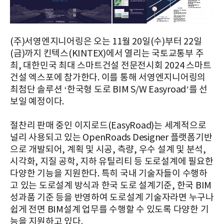
(주)서영엔지니어링은 오는 11월 20일(수)부터 22일
(금)까지 킨텍스(KINTEX)에서 열리는 국토교통부 주
최, 대한민국 최대 스마트건설 전문전시회 2024 스마트
건설 엑스포에 참가한다. 이를 통해 서영엔지니어링의
최첨단 솔루션 ‘한국형 도로 BIM S/W Easyroad’를 선
보일 예정이다.
절찬리 판매 중인 이지로드(EasyRoad)는 세계적으로
널리 사용되고 있는 OpenRoads Designer 플랫폼기반
으로 개발되어, 계획 및 시공, 측량, 우수 설계 및 분석,
시각화, 지질 공학, 지하 유틸리티 등 도로설계에 필요한
다양한 기능을 지원한다. 특히 국내 기술자들이 수행하
고 있는 도로설계 방식과 한국 도로 설계기준, 한국 BIM
성과품 기준 등을 반영하여 도로설계 기술자라면 누구나
쉽게 전면 BIM설계 업무를 수행할 수 있도록 다양한 기
능을 지원하고 있다.