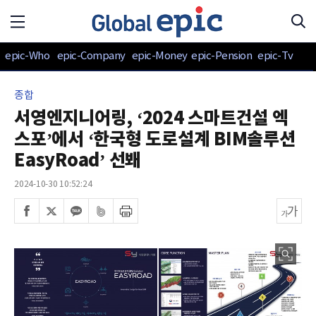
epic-Who
epic-Company
epic-Money
epic-Pension
epic-Tv
종합
서영엔지니어링, ‘2024 스마트건설 엑
스포’에서 ‘한국형 도로설계 BIM솔루션
EasyRoad’ 선봬
2024-10-30 10:52:24