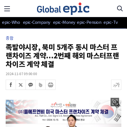
epic-Who
epic-Company
epic-Money
epic-Pension
epic-Tv
종합
족발야시장, 북미 5개주 동시 마스터 프
랜차이즈 계약...2번째 해외 마스터프랜
차이즈 계약 체결
2024-11-07 09:00:00