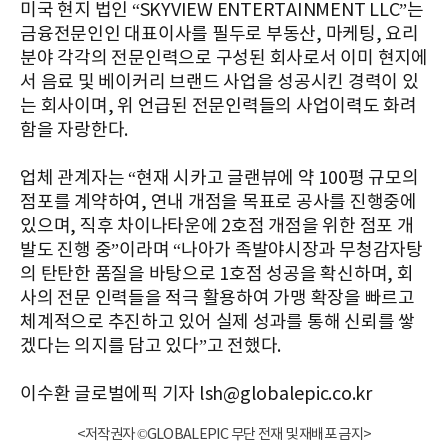
미국 현지 법인 “SKYVIEW ENTERTAINMENT LLC”는
금융전문인인 대표이사를 필두로 부동산, 마케팅, 요리
분야 각각의 전문인력으로 구성된 회사로서 이미 현지에
서 음료 및 베이커리 브랜드 사업을 성공시킨 경력이 있
는 회사이며, 위 언급된 전문인력들의 사업이력도 화려
함을 자랑한다.
업체 관계자는 “현재 시카고 글랜뷰에 약 100평 규모의
점포를 계약하여, 연내 개점을 목표로 공사를 진행중에
있으며, 직후 차이나타운에 2호점 개점을 위한 점포 개
발도 진행 중”이라며 “나아가 족발야시장과 무청감자탕
의 탄탄한 품질을 바탕으로 1호점 성공을 확신하며, 회
사의 전문 인력들을 적극 활용하여 가맹 확장을 빠르고
체계적으로 추진하고 있어 실제 성과를 통해 신뢰를 쌓
겠다는 의지를 담고 있다”고 전했다.
이수환 글로벌에픽 기자 lsh@globalepic.co.kr
<저작권자 ©GLOBALEPIC 무단 전재 및 재배포 금지>