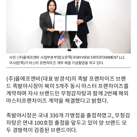
사진: (주)올에프엔비 사업부본부장(오른쪽)과SKYVIEW ENTERTAINMENT LLC
이사(왼쪽)가 마스터 프랜차이즈 계약 체결 기념촬영을 하고 있다.
(주)올에프엔비(대표 방경석)의 족발 프랜차이즈 브랜
드 족발야시장이 북미 5개주 동시 마스터 프랜차이즈를
계약하며 자사 브랜드인 무청감자탕과 함께 2번째 해외
마스터프랜차이즈 계약을 체결했다고 밝혔다.
족발야시장은 국내 330개 가맹점을 출점하였고, 무청감
자탕은 연내 100호점 출점을 앞두고 있어 양 브랜드 모
두 경쟁력이 검증된 브랜드이다.