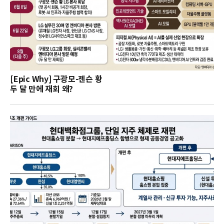
[Epic Why] 구광모-젠슨 황
두 달 만에 재회 왜?