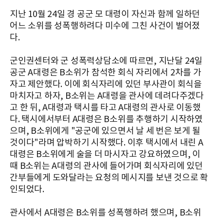
지난 10월 24일 경 공군 모 대령이 자신과 함께 일하던
어느 소위를 성폭행하려다 미수에 그친 사건이 벌어졌
다.
군인권센터와 군 성폭력상담소에 따르면, 지난달 24일
공군 A대령은 B소위가 참석한 회식 자리에서 2차를 가
자고 제안했다. 이에 회식자리에 있던 부사관이 회식을
마치자고 하자, B소위는 A대령을 관사에 데려다주겠다
고 한 뒤, A대령과 택시를 타고 A대령의 관사로 이동했
다. 택시에서부터 A대령은 B소위를 추행하기 시작하였
으며, B소위에게 "공군에 있으면서 날 세 번은 보게 될
것이다"라며 압박하기 시작했다. 이후 택시에서 내린 A
대령은 B소위에게 술을 더 마시자고 강요하였으며, 이
때 B소위는 A대령의 관사에 들어가며 회식자리에 있던
간부들에게 도와달라는 요청의 메시지를 보낸 것으로 확
인되었다.
관사에서 A대령은 B소위를 성폭행하려 했으며, B소위