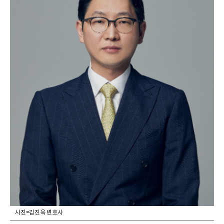
사진=김진욱 변호사