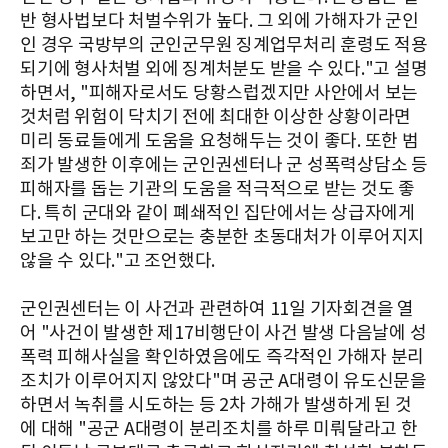
반 형사법보다 처벌수위가 높다. 그 외에 가해자가 군인
인 경우 국방부의 군인군무원 징계업무처리 훈령도 적용
되기에 형사처벌 외에 징계처분도 받을 수 있다."고 설명
하면서, "피해자로서도 당황스럽겠지만 사안에서 보는
것처럼 위험이 닥치기 전에 최대한 이상한 상황이라면
미리 동료들에게 도움을 요청해두는 것이 좋다. 또한 범
죄가 발생한 이후에는 군인권센터나 군 성폭력상담소 등
피해자를 돕는 기관의 도움을 적극적으로 받는 것도 좋
다. 특히 군대와 같이 폐쇄적인 집단에서는 상급자에게
보고만 하는 것만으로는 충분한 초동대처가 이루어지지
않을 수 있다."고 조언했다.
군인권센터는 이 사건과 관련하여 11일 기자회견을 열
어 "사건이 발생한 제17비행단이 사건 발생 다음날에 성
폭력 피해사실을 확인하였음에도 즉각적인 가해자 분리
조치가 이루어지지 않았다"며 공군 A대령이 유도신문을
하면서 녹취를 시도하는 등 2차 가해가 발생하게 된 것
에 대해 "공군 A대령이 분리조치를 하루 미뤄달라고 한