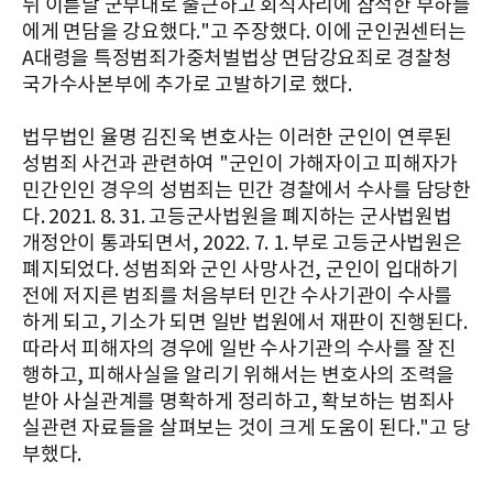
뒤 이튿날 군부대로 출근하고 회식자리에 참석한 부하들
에게 면담을 강요했다."고 주장했다. 이에 군인권센터는
A대령을 특정범죄가중처벌법상 면담강요죄로 경찰청
국가수사본부에 추가로 고발하기로 했다.
법무법인 율명 김진욱 변호사는 이러한 군인이 연루된
성범죄 사건과 관련하여 "군인이 가해자이고 피해자가
민간인인 경우의 성범죄는 민간 경찰에서 수사를 담당한
다. 2021. 8. 31. 고등군사법원을 폐지하는 군사법원법
개정안이 통과되면서, 2022. 7. 1. 부로 고등군사법원은
폐지되었다. 성범죄와 군인 사망사건, 군인이 입대하기
전에 저지른 범죄를 처음부터 민간 수사기관이 수사를
하게 되고, 기소가 되면 일반 법원에서 재판이 진행된다.
따라서 피해자의 경우에 일반 수사기관의 수사를 잘 진
행하고, 피해사실을 알리기 위해서는 변호사의 조력을
받아 사실관계를 명확하게 정리하고, 확보하는 범죄사
실관련 자료들을 살펴보는 것이 크게 도움이 된다."고 당
부했다.