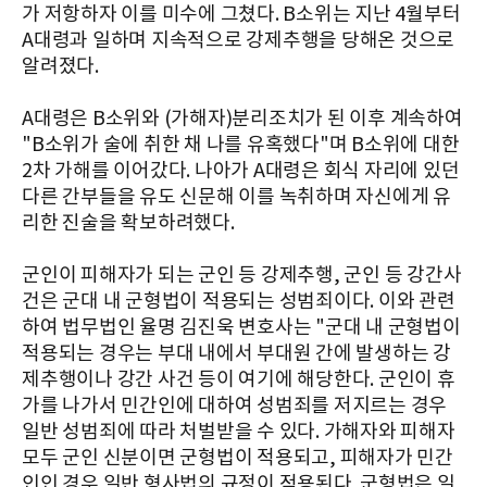
가 저항하자 이를 미수에 그쳤다. B소위는 지난 4월부터
A대령과 일하며 지속적으로 강제추행을 당해온 것으로
알려졌다.
A대령은 B소위와 (가해자)분리조치가 된 이후 계속하여
"B소위가 술에 취한 채 나를 유혹했다"며 B소위에 대한
2차 가해를 이어갔다. 나아가 A대령은 회식 자리에 있던
다른 간부들을 유도 신문해 이를 녹취하며 자신에게 유
리한 진술을 확보하려했다.
군인이 피해자가 되는 군인 등 강제추행, 군인 등 강간사
건은 군대 내 군형법이 적용되는 성범죄이다. 이와 관련
하여 법무법인 율명 김진욱 변호사는 "군대 내 군형법이
적용되는 경우는 부대 내에서 부대원 간에 발생하는 강
제추행이나 강간 사건 등이 여기에 해당한다. 군인이 휴
가를 나가서 민간인에 대하여 성범죄를 저지르는 경우
일반 성범죄에 따라 처벌받을 수 있다. 가해자와 피해자
모두 군인 신분이면 군형법이 적용되고, 피해자가 민간
인인 경우 일반 형사법의 규정이 적용된다. 군형법은 일