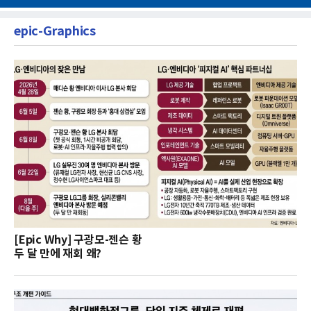
epic-Graphics
[Epic Why] 구광모-젠슨 황
두 달 만에 재회 왜?