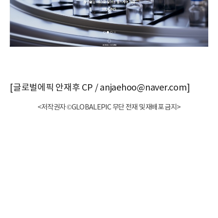
[글로벌에픽 안재후 CP / anjaehoo@naver.com]
<저작권자 ©GLOBALEPIC 무단 전재 및 재배포 금지>