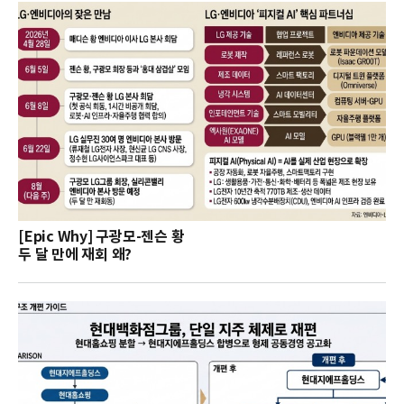
[Epic Why] 구광모-젠슨 황
두 달 만에 재회 왜?