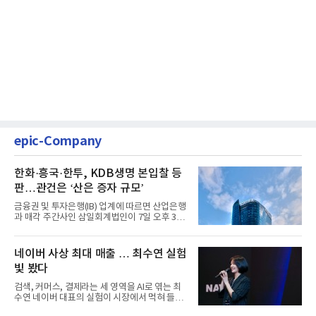
epic-Company
한화·흥국·한투, KDB생명 본입찰 등
판…관건은 ‘산은 증자 규모’
금융권 및 투자은행(IB) 업계에 따르면 산업은행
과 매각 주간사인 삼일회계법인이 7일 오후 3시
마감한 KDB생명보험 매...
네이버 사상 최대 매출 … 최수연 실험
빛 봤다
검색, 커머스, 결제라는 세 영역을 AI로 엮는 최
수연 네이버 대표의 실험이 시장에서 먹혀 들어
갔다. 이른바 '풀 퍼널...