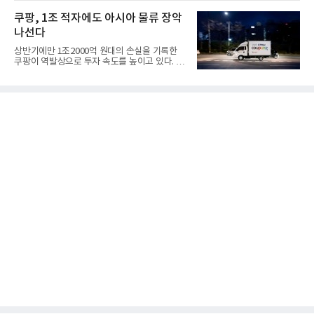
쿠팡, 1조 적자에도 아시아 물류 장악
나선다
상반기에만 1조2000억 원대의 손실을 기록한
쿠팡이 역발상으로 투자 속도를 높이고 있다. 이
는 단기 수익보다 장기적...