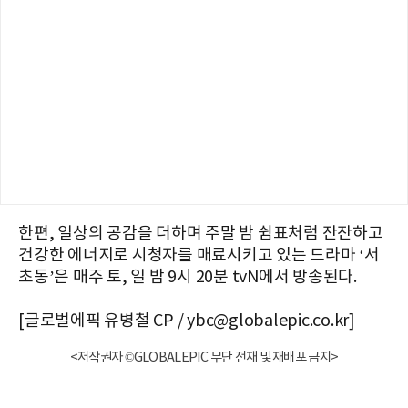
한편, 일상의 공감을 더하며 주말 밤 쉼표처럼 잔잔하고
건강한 에너지로 시청자를 매료시키고 있는 드라마 ‘서
초동’은 매주 토, 일 밤 9시 20분 tvN에서 방송된다.
[글로벌에픽 유병철 CP / ybc@globalepic.co.kr]
<저작권자 ©GLOBALEPIC 무단 전재 및 재배포 금지>