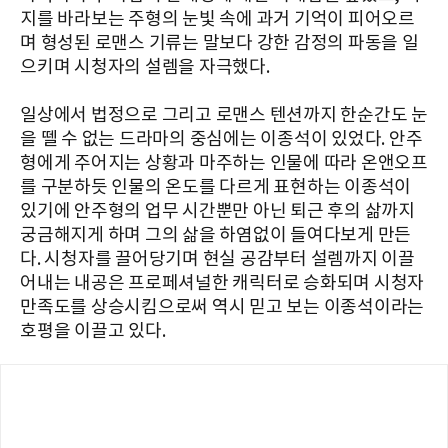
지를 바라보는 주형의 눈빛 속에 과거 기억이 피어오르
며 형성된 로맨스 기류는 말보다 강한 감정의 파동을 일
으키며 시청자의 설렘을 자극했다.
일상에서 법정으로 그리고 로맨스 텐션까지 한순간도 눈
을 뗄 수 없는 드라마의 중심에는 이종석이 있었다. 안주
형에게 주어지는 상황과 마주하는 인물에 따라 온앤오프
를 구분하듯 인물의 온도를 다르게 표현하는 이종석이
있기에 안주형의 업무 시간뿐만 아닌 퇴근 후의 삶까지
궁금해지게 하며 그의 삶을 하염없이 들여다보게 만든
다. 시청자를 끌어당기며 현실 공감부터 설렘까지 이끌
어내는 내공은 프로페셔널한 캐릭터로 승화되며 시청자
만족도를 상승시킴으로써 역시 믿고 보는 이종석이라는
호평을 이끌고 있다.