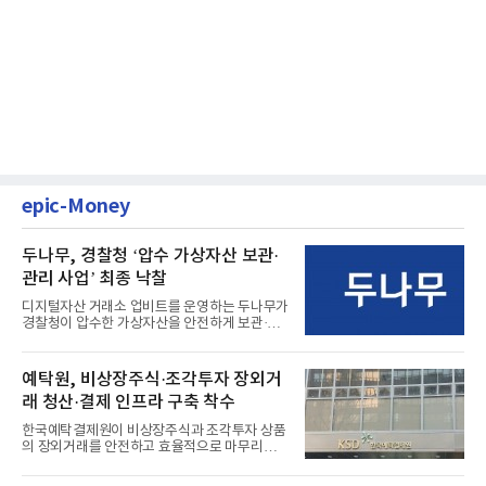
epic-Money
두나무, 경찰청 ‘압수 가상자산 보관·
관리 사업’ 최종 낙찰
디지털자산 거래소 업비트를 운영하는 두나무가
경찰청이 압수한 가상자산을 안전하게 보관·관
리하는 전담 사업자로 ...
예탁원, 비상장주식·조각투자 장외거
래 청산·결제 인프라 구축 착수
한국예탁결제원이 비상장주식과 조각투자 상품
의 장외거래를 안전하고 효율적으로 마무리하기
위한 청산·결제 전용 인...