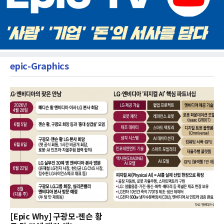
epic-Graphics
[Epic Why] 구광모-젠슨 황