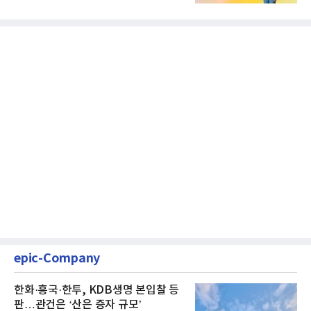
클릭하는 사용자의 눈길...
epic-Company
한화·흥국·한투, KDB생명 본입찰 등
판…관건은 ‘산은 증자 규모’