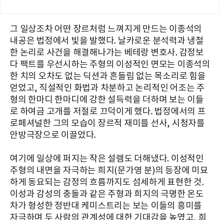
그 일상조차 어떤 장르처럼 느껴지게 만드는 이종석의
내공은 법정에서 빛을 발했다. 날카로운 분석력과 냉철
한 논리로 사건을 해결해나가는 베테랑 변호사. 감정보
다 팩트를 우선시하는 주형의 이성적인 면모는 이종석의
한 치의 오차도 없는 딕션과 흔들림 없는 목소리로 힘을
얻었고, 직설적인 화법과 차분하고 논리적인 어조는 주
형의 한마디 한마디에 강한 설득력을 더하며 보는 이들
로 하여금 고개를 저절로 끄덕이게 했다. 법정에서의 프
로페셔널한 그의 모습이 장르적 재미를 선사, 시청자를
안방극장으로 이끌었다.
여기에 일상에 퍼지는 작은 설렘도 더해냈다. 이성적인
주형의 내면을 자극하는 희지(문가영 분)의 등장에 미묘
하게 동요되는 감정의 흐름까지도 섬세하게 표현한 것.
이성과 감성의 충돌과 같은 주형과 희지의 극명한 온도
차가 형성한 정반대 케미스트리는 보는 이들의 흥미를
자극하며 두 사람의 관계성에 대한 기대감을 높였고, 희