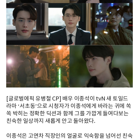
[글로벌에픽 유병철 CP] 배우 이종석이 tvN 새 토일드
라마 ‘서초동’으로 시청자가 이종석에게 바라는 귀에 쏙
쏙 박히는 정확한 딕션과 함께 그를 가깝게 들여다보는
친숙한 일상까지 새롭게 안고 돌아왔다.
이종석은 고연차 직장인의 얼굴로 익숙함을 넘어선 친숙