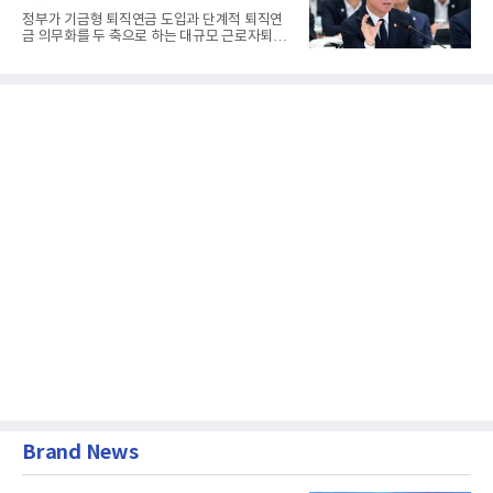
정부가 기금형 퇴직연금 도입과 단계적 퇴직연
금 의무화를 두 축으로 하는 대규모 근로자퇴직
급여보장법(이하 근퇴법)...
Brand News