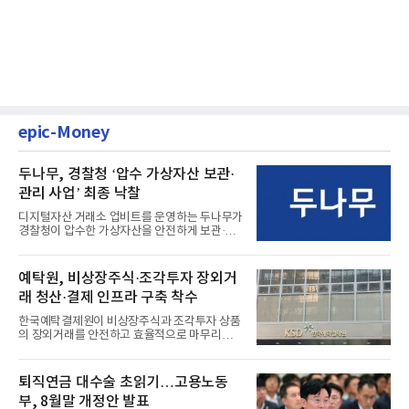
epic-Money
두나무, 경찰청 ‘압수 가상자산 보관·
관리 사업’ 최종 낙찰
디지털자산 거래소 업비트를 운영하는 두나무가
경찰청이 압수한 가상자산을 안전하게 보관·관
리하는 전담 사업자로 ...
예탁원, 비상장주식·조각투자 장외거
래 청산·결제 인프라 구축 착수
한국예탁결제원이 비상장주식과 조각투자 상품
의 장외거래를 안전하고 효율적으로 마무리하기
위한 청산·결제 전용 인...
퇴직연금 대수술 초읽기…고용노동
부, 8월말 개정안 발표