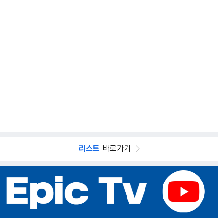
리스트
바로가기