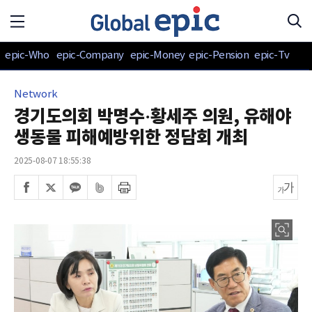
epic-Who
epic-Company
epic-Money
epic-Pension
epic-Tv
Network
경기도의회 박명수·황세주 의원, 유해야
생동물 피해예방위한 정담회 개최
2025-08-07 18:55:38