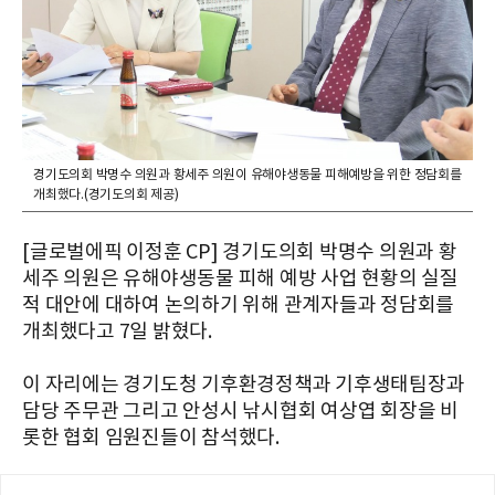
경기도의회 박명수 의원과 황세주 의원이 유해야생동물 피해예방을 위한 정담회를
개최했다.(경기도의회 제공)
[글로벌에픽 이정훈 CP] 경기도의회 박명수 의원과 황
세주 의원은 유해야생동물 피해 예방 사업 현황의 실질
적 대안에 대하여 논의하기 위해 관계자들과 정담회를
개최했다고 7일 밝혔다.
이 자리에는 경기도청 기후환경정책과 기후생태팀장과
담당 주무관 그리고 안성시 낚시협회 여상엽 회장을 비
롯한 협회 임원진들이 참석했다.