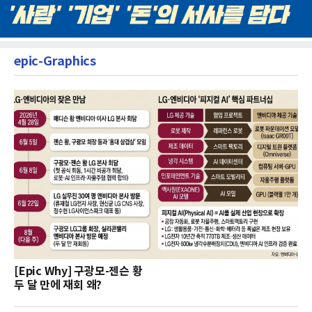
epic-Graphics
[Epic Why] 구광모-젠슨 황
두 달 만에 재회 왜?