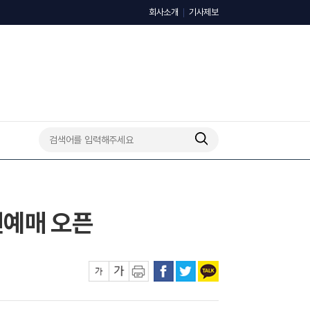
회사소개
기사제보
선예매 오픈