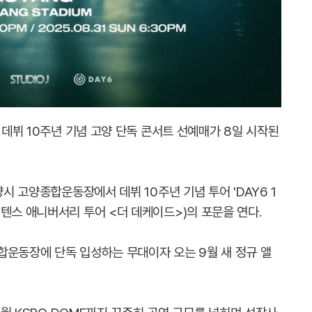
 데뷔 10주년 기념 고양 단독 콘서트 선예매가 8일 시작된
양시 고양종합운동장에서 데뷔 10주년 기념 투어 'DAY6 1
ADE>'(텐스 애니버서리 투어 <더 데케이드>)의 포문을 연다.
합운동장에 단독 입성하는 무대이자 오는 9월 새 정규 앨