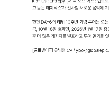
k of Us : Entropy'(더 북 오브 어스 :
고 듣는 데이식스'가 선사할 새로운 음악에 기
한편 DAY6의 데뷔 10주년 기념 투어는 오는
콕, 10월 18일 호찌민, 2026년 1월 17일
후 더 많은 개최지를 발표하고 투어 열기를 잇
[글로벌에픽 유병철 CP / ybc@globalepic.c