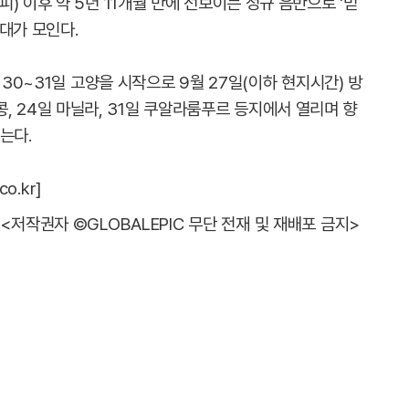
 엔트로피) 이후 약 5년 11개월 만에 선보이는 정규 음반으로 '믿
대가 모인다.
 30~31일 고양을 시작으로 9월 27일(이하 현지시간) 방
 홍콩, 24일 마닐라, 31일 쿠알라룸푸르 등지에서 열리며 향
는다.
o.kr]
<저작권자 ©GLOBALEPIC 무단 전재 및 재배포 금지>