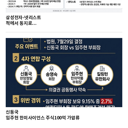
삼성전자-넷리스트
적에서 동지로…
신동국
임주현 한미사이언스 주식100억 가압류