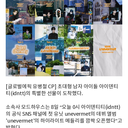
[글로벌에픽 유병철 CP] 초대형 남자 아이돌 아이덴티
티(idntt)의 특별한 선물이 도착했다.
소속사 모드하우스는 8일 “오늘 0시 아이덴티티(idntt)
의 공식 SNS 채널에 첫 유닛 unevermet의 데뷔 앨범
'unevermet'의 하이라이트 메들리를 깜짝 오픈했다”고
밝혔다.