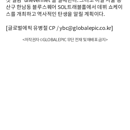
첫 앨범 'unevermet'을 발매한다. 그리고 이날 서울 용
산구 한남동 블루스퀘어 SOL트래블홀에서 데뷔 쇼케이
스를 개최하고 역사적인 탄생을 알릴 계획이다.
[글로벌에픽 유병철 CP / ybc@globalepic.co.kr]
<저작권자 ©GLOBALEPIC 무단 전재 및 재배포 금지>