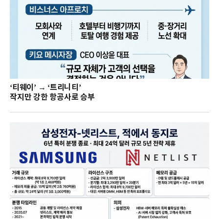
‘티웨이’ → ‘트리니티’
작지만 강한 항공사로 승부