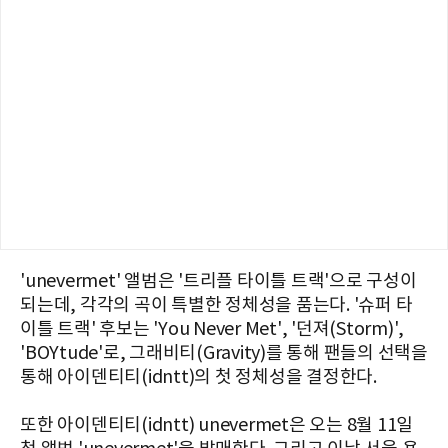
'unevermet' 앨범은 '트리플 타이틀 트랙'으로 구성이
되는데, 각각의 곡이 특별한 정체성을 품는다. '슈퍼 타
이틀 트랙' 후보는 'You Never Met', '던져(Storm)',
'BOYtude'로, 그래비티(Gravity)를 통해 팬들의 선택을
통해 아이덴티티(idntt)의 첫 정체성을 결정한다.
또한 아이덴티티(idntt) unevermet은 오는 8월 11일