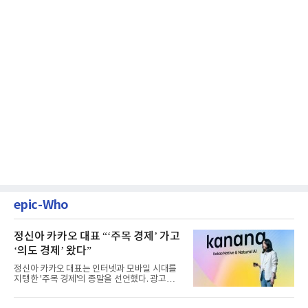
epic-Who
정신아 카카오 대표 “‘주목 경제’ 가고
‘의도 경제’ 왔다”
정신아 카카오 대표는 인터넷과 모바일 시대를
지탱한 '주목 경제'의 종말을 선언했다. 광고를
클릭하는 사용자의 눈길...