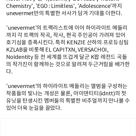
Chemistry', 'EGO : Limitless', 'Adolescence'까지
unevermet만의 특별한 서사가 담겨 기대를 더한다.
'unevermet'의 트랙리스트에 이어 하이라이트 메들리
까지 각 트랙의 작곡, 작사, 편곡 주인공이 가려져 있어
호기심을 증폭시킨다. 특히 KENZIE 산하의 프로듀싱팀
KZLAB을 비롯해 EL CAPITXN, VERSACHOI,
NoIdentity 등 전 세계를 뜨겁게 달군 K팝 레전드 곡들
의 작가진이 함께하는 것으로 알려져 두근거림을 배가한
다.
'unevermet'의 하이라이트 메들리는 앨범을 구성하는
작품들의 빛나는 개성은 물론, 아이덴티티(idntt)의 첫
유닛을 탄생시킨 멤버들의 특별한 비주얼까지 만나볼 수
있어 더욱 눈길을 끌었다.