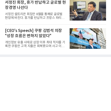
서정진 회장, 휴가 반납하고 글로벌 현
장경영 나선다
서정진 셀트리온 회장은 8월을 통째로 글로벌
현장에 바친다. 휴가를 반납하고 프랑스 파리에
서 출발해 유럽 전역을 거...
[CEO's Speech] 쿠팡 김범석 의장
"성장 흐름은 변하지 않았다"
개인정보 유출 사태로 상장 이후 최대 적자를 기
록한 쿠팡은 고객 지출은 회복됐으며 사고 이전
과 같은 성장흐름으로 ...