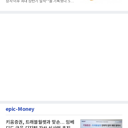
창사 이후 최대 상반기 실적**을 기록했다. 5일
공개된 경영실적에 따르...
epic-Money
키움증권, 트래블월렛과 맞손… 임베