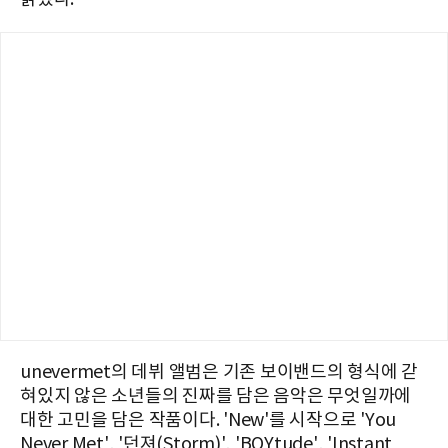
unevermet의 데뷔 앨범은 기존 보이밴드의 형식에 갇
혀있지 않은 소년들의 진짜를 담은 음악은 무엇일까에
대한 고민을 담은 작품이다. 'New'를 시작으로 'You
Never Met', '던져(Storm)', 'BOYtude', 'Instant