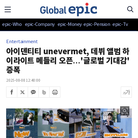
epic-Who
epic-Company
epic-Money
epic-Pension
epic-Tv
Entertainment
아이덴티티 unevermet, 데뷔 앨범 하
이라이트 메들리 오픈…'글로벌 기대감'
증폭
2025-08-08 12:40:00