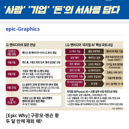
epic-Graphics
[Epic Why] 구광모-젠슨 황
두 달 만에 재회 왜?