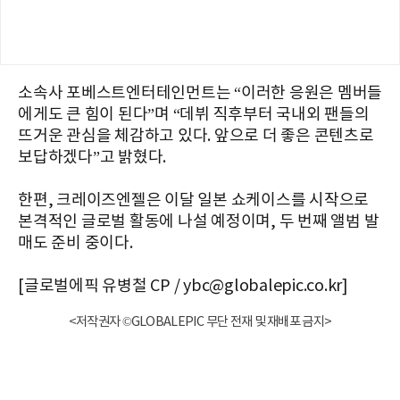
소속사 포베스트엔터테인먼트는 “이러한 응원은 멤버들
에게도 큰 힘이 된다”며 “데뷔 직후부터 국내외 팬들의
뜨거운 관심을 체감하고 있다. 앞으로 더 좋은 콘텐츠로
보답하겠다”고 밝혔다.
한편, 크레이즈엔젤은 이달 일본 쇼케이스를 시작으로
본격적인 글로벌 활동에 나설 예정이며, 두 번째 앨범 발
매도 준비 중이다.
[글로벌에픽 유병철 CP / ybc@globalepic.co.kr]
<저작권자 ©GLOBALEPIC 무단 전재 및 재배포 금지>