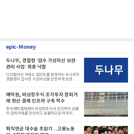
epic-Money
두나무, 경찰청 ‘압수 가상자산 보관·
관리 사업’ 최종 낙찰
디지털자산 거래소 업비트를 운영하는 두나무가
경찰청이 압수한 가상자산을 안전하게 보관·관
리하는 전담 사업자로 ...
예탁원, 비상장주식·조각투자 장외거
래 청산·결제 인프라 구축 착수
한국예탁결제원이 비상장주식과 조각투자 상품
의 장외거래를 안전하고 효율적으로 마무리하기
위한 청산·결제 전용 인...
퇴직연금 대수술 초읽기…고용노동