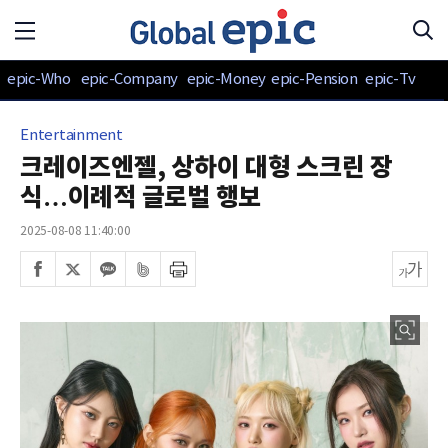
epic-Who
epic-Company
epic-Money
epic-Pension
epic-Tv
Entertainment
크레이즈엔젤, 상하이 대형 스크린 장
식…이례적 글로벌 행보
2025-08-08 11:40:00