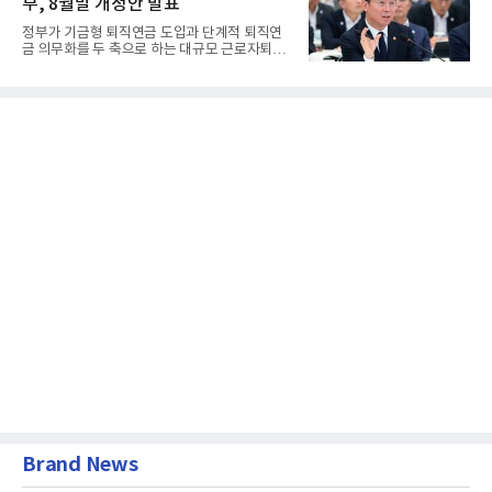
부, 8월말 개정안 발표
정부가 기금형 퇴직연금 도입과 단계적 퇴직연
금 의무화를 두 축으로 하는 대규모 근로자퇴직
급여보장법(이하 근퇴법)...
Brand News