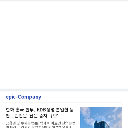
epic-Company
한화·흥국·한투, KDB생명 본입찰 등
판…관건은 ‘산은 증자 규모’
금융권 및 투자은행(IB) 업계에 따르면 산업은행
과 매각 주간사인 삼일회계법인이 7일 오후 3시