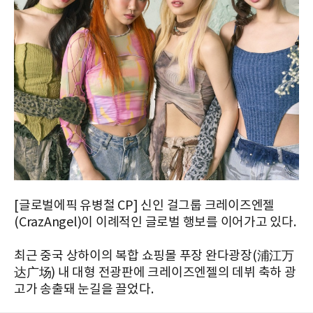
[글로벌에픽 유병철 CP] 신인 걸그룹 크레이즈엔젤
(CrazAngel)이 이례적인 글로벌 행보를 이어가고 있다.
최근 중국 상하이의 복합 쇼핑몰 푸장 완다광장(浦江万
达广场) 내 대형 전광판에 크레이즈엔젤의 데뷔 축하 광
고가 송출돼 눈길을 끌었다.