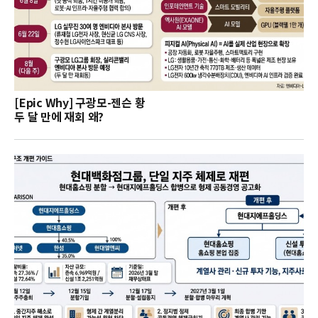
[Epic Why] 구광모-젠슨 황
두 달 만에 재회 왜?