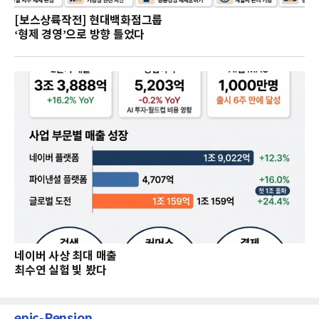
[보스상륙작전] 현대백화점그룹
‘형제 경영’으로 방향 틀었다
네이버 사상 최대 매출
최수연 실험 빛 봤다
epic-Pension