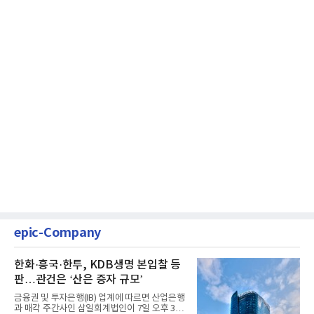
epic-Company
한화·흥국·한투, KDB생명 본입찰 등
판…관건은 ‘산은 증자 규모’
금융권 및 투자은행(IB) 업계에 따르면 산업은행
과 매각 주간사인 삼일회계법인이 7일 오후 3시