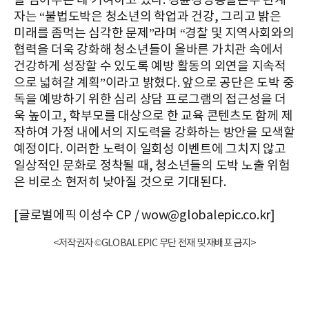
을 심어주는 데 기여하고 있다. 경륜경정총괄본부 관계
자는 “불법도박은 청소년의 학업과 건강, 그리고 밝은
미래를 좀먹는 심각한 문제”라며 “경찰 및 지역사회와의
협력을 더욱 강화해 청소년들이 올바른 가치관 속에서
건강하게 성장할 수 있도록 예방 활동의 외연을 지속적
으로 넓혀갈 계획”이라고 밝혔다. 앞으로 공단은 도박 중
독을 예방하기 위한 심리 상담 프로그램의 접근성을 더
욱 높이고, 학부모를 대상으로 한 교육 콘텐츠도 함께 제
작하여 가정 내에서의 지도력을 강화하는 방안을 모색할
예정이다. 이러한 노력이 일회성 이벤트에 그치지 않고
일상적인 문화로 정착될 때, 청소년들의 도박 노출 위험
은 비로소 현저히 낮아질 것으로 기대된다.
[글로벌에픽 이성수 CP / wow@globalepic.co.kr]
<저작권자 ©GLOBALEPIC 무단 전재 및 재배포 금지>