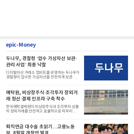
epic-Money
두나무, 경찰청 ‘압수 가상자산 보관·
관리 사업’ 최종 낙찰
디지털자산 거래소 업비트를 운영하는 두나무가
경찰청이 압수한 가상자산을 안전하게 보관·관
리하는 전담 사업자로 ...
예탁원, 비상장주식·조각투자 장외거
래 청산·결제 인프라 구축 착수
한국예탁결제원이 비상장주식과 조각투자 상품
의 장외거래를 안전하고 효율적으로 마무리하기
위한 청산·결제 전용 인...
퇴직연금 대수술 초읽기…고용노동
부, 8월말 개정안 발표