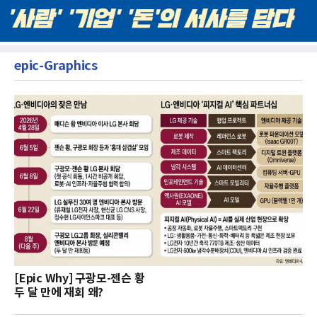
epic-Graphics
[Epic Why] 구광모-젠슨 황
두 달 만에 재회 왜?