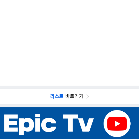
리스트
바로가기