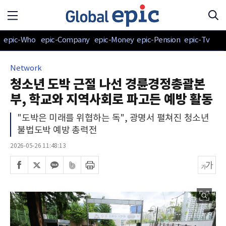
epic-Who
epic-Company
epic-Money
epic-Pension
epic-Tv
Network
청소년 도박 근절 나선 경륜경정총괄본
부, 학교와 지역사회로 파고든 예방 활동
"도박은 미래를 위협하는 독", 광명서 펼쳐진 청소년
불법도박 예방 총력전
2026-05-26 11:48:13