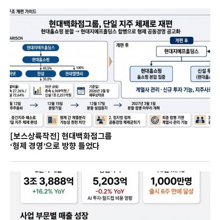
[보스상륙작전] 현대백화점그룹
‘형제 경영’으로 방향 틀었다