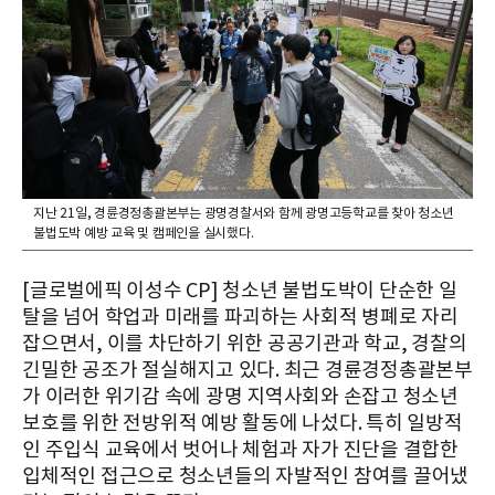
지난 21일, 경륜경정총괄본부는 광명경찰서와 함께 광명고등학교를 찾아 청소년
불법도박 예방 교육 및 캠페인을 실시했다.
[글로벌에픽 이성수 CP] 청소년 불법도박이 단순한 일
탈을 넘어 학업과 미래를 파괴하는 사회적 병폐로 자리
잡으면서, 이를 차단하기 위한 공공기관과 학교, 경찰의
긴밀한 공조가 절실해지고 있다. 최근 경륜경정총괄본부
가 이러한 위기감 속에 광명 지역사회와 손잡고 청소년
보호를 위한 전방위적 예방 활동에 나섰다. 특히 일방적
인 주입식 교육에서 벗어나 체험과 자가 진단을 결합한
입체적인 접근으로 청소년들의 자발적인 참여를 끌어냈