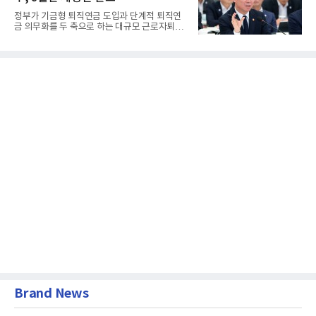
정부가 기금형 퇴직연금 도입과 단계적 퇴직연
금 의무화를 두 축으로 하는 대규모 근로자퇴직
급여보장법(이하 근퇴법)...
Brand News