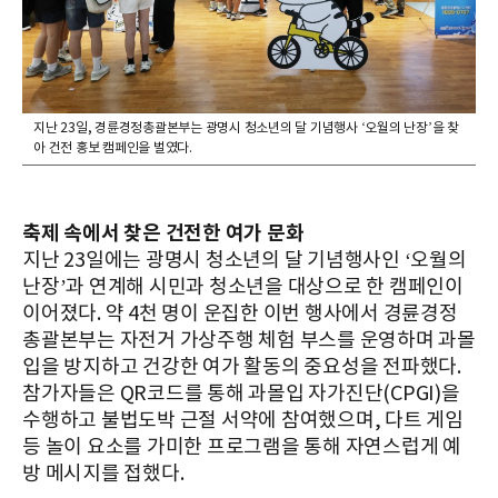
지난 23일, 경륜경정총괄본부는 광명시 청소년의 달 기념행사 ‘오월의 난장’을 찾
아 건전 홍보 캠페인을 벌였다.
축제 속에서 찾은 건전한 여가 문화
지난 23일에는 광명시 청소년의 달 기념행사인 ‘오월의
난장’과 연계해 시민과 청소년을 대상으로 한 캠페인이
이어졌다. 약 4천 명이 운집한 이번 행사에서 경륜경정
총괄본부는 자전거 가상주행 체험 부스를 운영하며 과몰
입을 방지하고 건강한 여가 활동의 중요성을 전파했다.
참가자들은 QR코드를 통해 과몰입 자가진단(CPGI)을
수행하고 불법도박 근절 서약에 참여했으며, 다트 게임
등 놀이 요소를 가미한 프로그램을 통해 자연스럽게 예
방 메시지를 접했다.