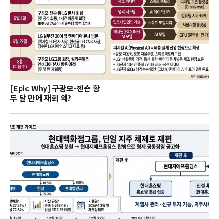
[Epic Why] 구광모-젠슨 황
두 달 만에 재회 왜?