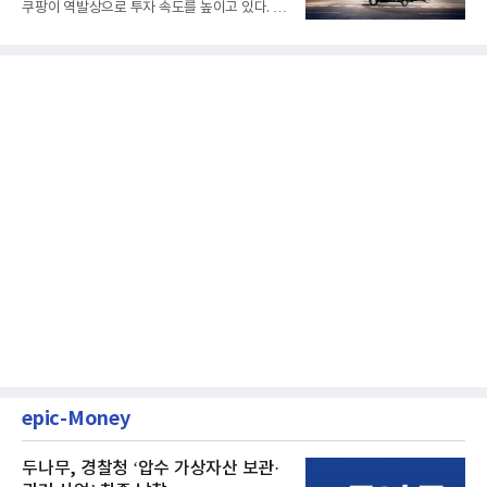
쿠팡이 역발상으로 투자 속도를 높이고 있다. 이
는 단기 수익보다 장기적...
epic-Money
두나무, 경찰청 ‘압수 가상자산 보관·