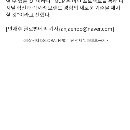
할 수 있을 것"이라며 "MCM은 이번 프로젝트를 통해 디
지털 혁신과 럭셔리 브랜드 경험의 새로운 기준을 제시
할 것"이라고 전했다.
[안재후 글로벌에픽 기자/anjaehoo@naver.com]
<저작권자 ©GLOBALEPIC 무단 전재 및 재배포 금지>